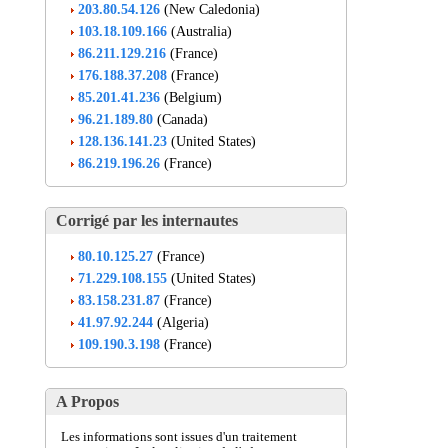
203.80.54.126
(New Caledonia)
103.18.109.166
(Australia)
86.211.129.216
(France)
176.188.37.208
(France)
85.201.41.236
(Belgium)
96.21.189.80
(Canada)
128.136.141.23
(United States)
86.219.196.26
(France)
Corrigé par les internautes
80.10.125.27
(France)
71.229.108.155
(United States)
83.158.231.87
(France)
41.97.92.244
(Algeria)
109.190.3.198
(France)
A Propos
Les informations sont issues d'un traitement