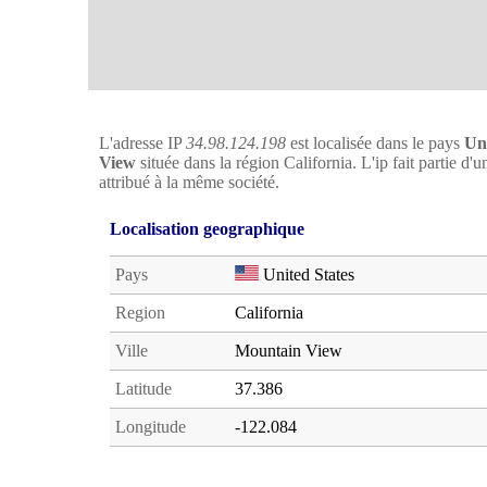
L'adresse IP
34.98.124.198
est localisée dans le pays
Uni
View
située dans la région California. L'ip fait partie d
attribué à la même société.
Localisation geographique
Pays
United States
Region
California
Ville
Mountain View
Latitude
37.386
Longitude
-122.084