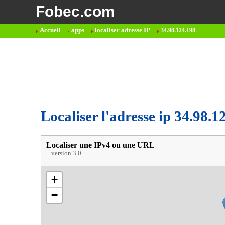
Fobec.com
Accueil
apps
localiser adresse IP
34.98.124.198
Localiser l'adresse ip 34.98.1
Localiser une IPv4 ou une URL
version 3.0
+
−