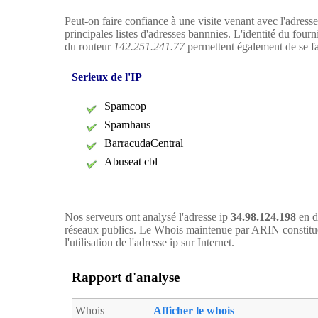
Peut-on faire confiance à une visite venant avec l'adress
principales listes d'adresses bannnies. L'identité du four
du routeur
142.251.241.77
permettent également de se fai
Serieux de l'IP
Spamcop
Spamhaus
BarracudaCentral
Abuseat cbl
Nos serveurs ont analysé l'adresse ip
34.98.124.198
en d
réseaux publics. Le Whois maintenue par ARIN constitue
l'utilisation de l'adresse ip sur Internet.
Rapport d'analyse
Whois
Afficher le whois