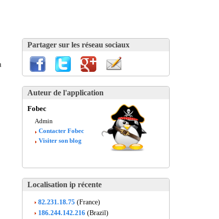
Partager sur les réseau sociaux
n
Auteur de l'application
Fobec
Admin
Contacter Fobec
Visiter son blog
Localisation ip récente
82.231.18.75
(France)
186.244.142.216
(Brazil)