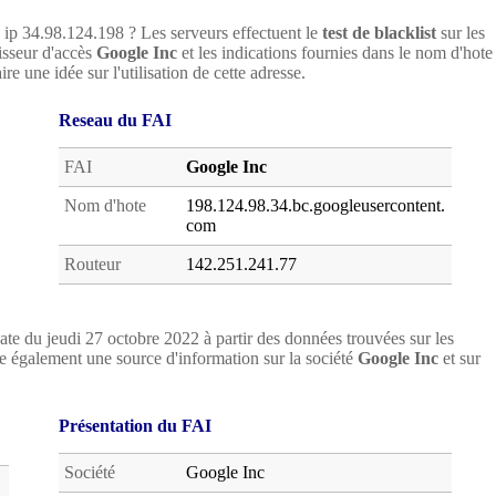
e ip 34.98.124.198 ? Les serveurs effectuent le
test de blacklist
sur les
nisseur d'accès
Google Inc
et les indications fournies dans le nom d'hote
re une idée sur l'utilisation de cette adresse.
Reseau du FAI
FAI
Google Inc
Nom d'hote
198.124.98.34.bc.googleusercontent.
com
Routeur
142.251.241.77
ate du jeudi 27 octobre 2022 à partir des données trouvées sur les
 également une source d'information sur la société
Google Inc
et sur
Présentation du FAI
Société
Google Inc