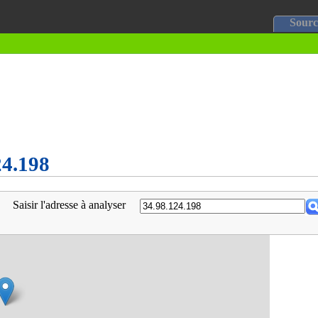
Sourc
24.198
Saisir l'adresse à analyser