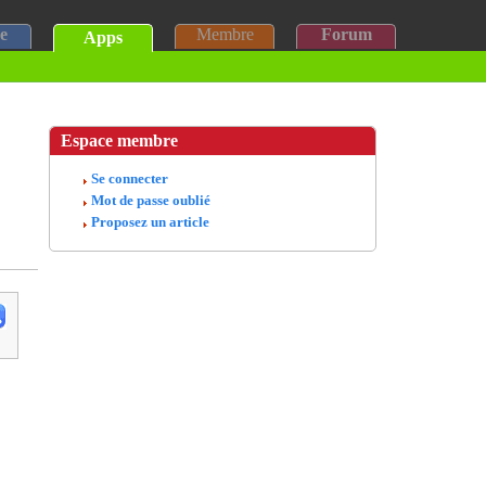
e
Membre
Forum
Apps
Espace membre
Se connecter
Mot de passe oublié
Proposez un article