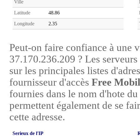
Ville
Latitude
48.86
Longitude
2.35
Peut-on faire confiance à une vi
37.170.236.209 ? Les serveurs 
sur les principales listes d'adre
fournisseur d'accès
Free Mobi
fournies dans le nom d'hote du
permettent également de se faire
cette adresse.
Serieux de l'IP
R