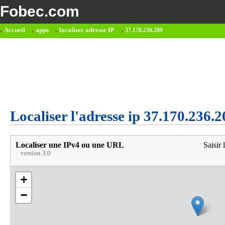
Fobec.com
Accueil
apps
localiser adresse IP
37.170.236.209
Localiser l'adresse ip 37.170.236.2
Localiser une IPv4 ou une URL
Saisir 
version 3.0
+
−