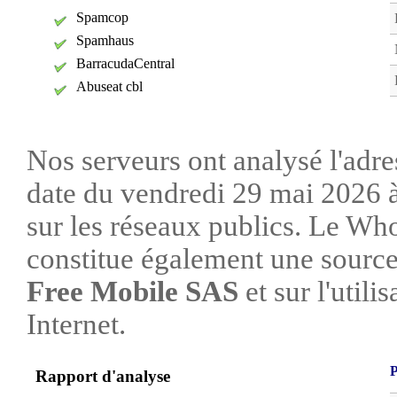
Spamcop
Spamhaus
BarracudaCentral
Abuseat cbl
Nos serveurs ont analysé l'adre
date du vendredi 29 mai 2026 à
sur les réseaux publics. Le W
constitue également une source 
Free Mobile SAS
et sur l'utili
Internet.
P
Rapport d'analyse