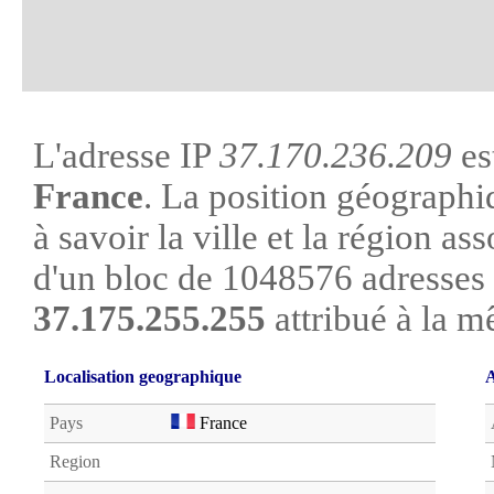
L'adresse IP
37.170.236.209
es
France
. La position géographi
à savoir la ville et la région asso
d'un bloc de 1048576 adresses 
37.175.255.255
attribué à la m
Localisation geographique
A
Pays
France
Region