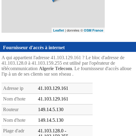
| données ©
Leaflet
OSM France
Fournisseur d'accès à internet
A qui appartient l'adresse 41.103.129.161 ? Le bloc d'adresse de
41.103.128.0 à 41.103.159.255 est utilisé par l'opérateur de
télécommunication
Algerie Telecom
. Le fournissseur d'accès alloue
l'ip à un de ses clients sur son réseau .
Adresse ip
41.103.129.161
Nom d'hote
41.103.129.161
Routeur
149.14.5.130
Nom d'hote
149.14.5.130
Plage d'adr
41.103.128.0 -