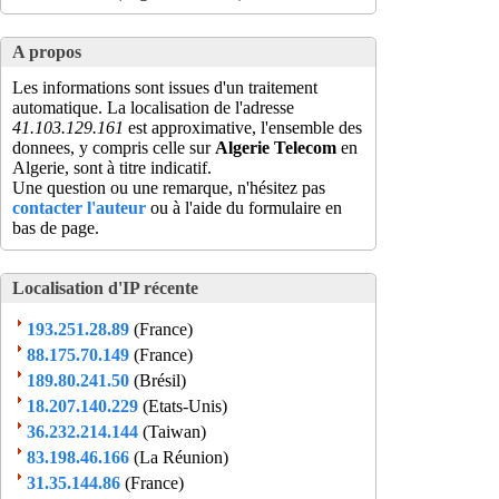
A propos
Les informations sont issues d'un traitement
automatique. La localisation de l'adresse
41.103.129.161
est approximative, l'ensemble des
donnees, y compris celle sur
Algerie Telecom
en
Algerie, sont à titre indicatif.
Une question ou une remarque, n'hésitez pas
contacter l'auteur
ou à l'aide du formulaire en
bas de page.
Localisation d'IP récente
193.251.28.89
(France)
88.175.70.149
(France)
189.80.241.50
(Brésil)
18.207.140.229
(Etats-Unis)
36.232.214.144
(Taiwan)
83.198.46.166
(La Réunion)
31.35.144.86
(France)