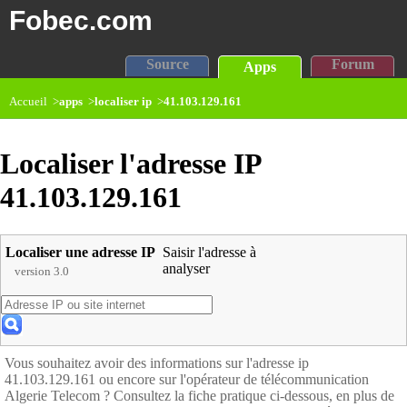
Fobec.com
Source
Forum
Apps
Accueil >
apps
>
localiser ip
>
41.103.129.161
Localiser l'adresse IP
41.103.129.161
Localiser une adresse IP
Saisir l'adresse à
analyser
version 3.0
Vous souhaitez avoir des informations sur l'adresse ip
41.103.129.161 ou encore sur l'opérateur de télécommunication
Algerie Telecom ? Consultez la fiche pratique ci-dessous, en plus de