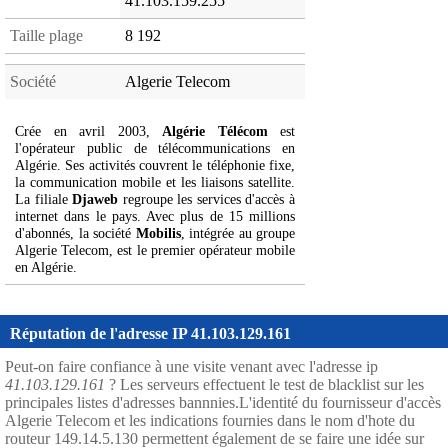
41.103.159.255
Taille plage
8 192
Société
Algerie Telecom
Crée en avril 2003,
Algérie Télécom
est
l'opérateur public de télécommunications en
Algérie. Ses activités couvrent le téléphonie fixe,
la communication mobile et les liaisons satellite.
La filiale
Djaweb
regroupe les services d'accès à
internet dans le pays. Avec plus de 15 millions
d'abonnés, la société
Mobilis
, intégrée au groupe
Algerie Telecom, est le premier opérateur mobile
en Algérie.
Réputation de l'adresse IP 41.103.129.161
Peut-on faire confiance à une visite venant avec l'adresse ip
41.103.129.161
? Les serveurs effectuent le test de blacklist sur les
principales listes d'adresses bannnies.L'identité du fournisseur d'accès
Algerie Telecom et les indications fournies dans le nom d'hote du
routeur 149.14.5.130 permettent également de se faire une idée sur