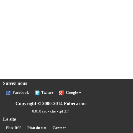
Suivez-nous
Facebook
Twitter
Google +
Copyright © 2000-2014 Fobec.com
0.010 sec - che - tpl 3.7
Le site
Flux RSS
Plan du site
Contact