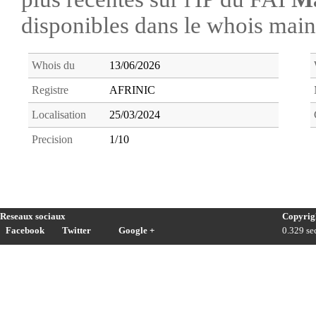
disponibles dans le whois ma
Whois du
13/06/2026
Registre
AFRINIC
Localisation
25/03/2024
Precision
1/10
Reseaux sociaux
Copyrig
Facebook
Twitter
Google +
0.329 sec