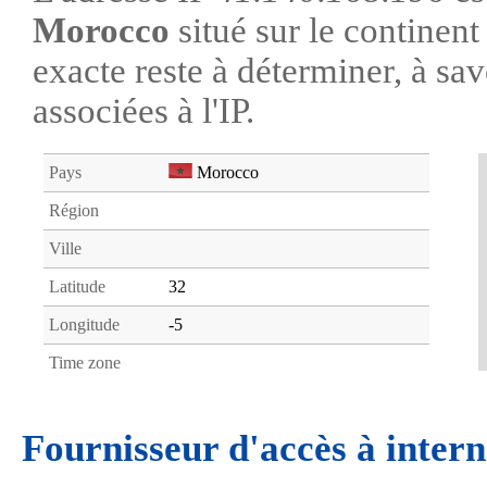
Morocco
situé sur le continen
exacte reste à déterminer, à savo
associées à l'IP.
Pays
Morocco
Région
Ville
Latitude
32
Longitude
-5
Time zone
Fournisseur d'accès à intern