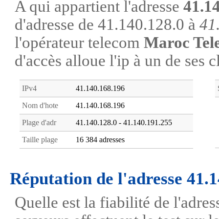
A qui appartient l'adresse
41.1
d'adresse de 41.140.128.0 à
41
l'opérateur telecom
Maroc Tel
d'accès alloue l'ip à un de ses c
IPv4
41.140.168.196
Nom d'hote
41.140.168.196
Plage d'adr
41.140.128.0 - 41.140.191.255
Taille plage
16 384 adresses
Réputation de l'adresse 41.
Quelle est la fiabilité de l'adr