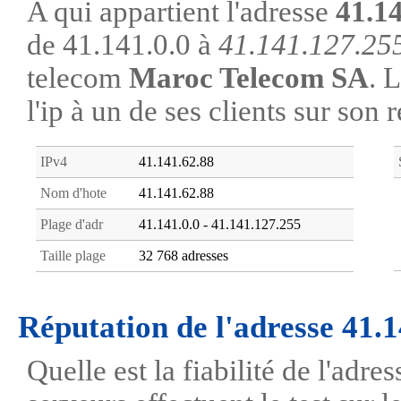
A qui appartient l'adresse
41.1
de 41.141.0.0 à
41.141.127.25
telecom
Maroc Telecom SA
. 
l'ip à un de ses clients sur son 
IPv4
41.141.62.88
Nom d'hote
41.141.62.88
Plage d'adr
41.141.0.0 - 41.141.127.255
Taille plage
32 768 adresses
Réputation de l'adresse 41.
Quelle est la fiabilité de l'adr