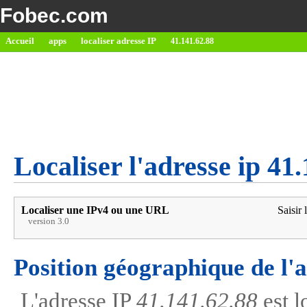
Fobec.com
Accueil
apps
localiser adresse IP
41.141.62.88
Localiser l'adresse ip 41
Localiser une IPv4 ou une URL
Saisir 
version 3.0
Position géographique de l'
L'adresse IP
41.141.62.88
est l