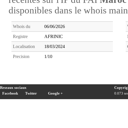
disponibles dans le whois ma
Whois du
06/06/2026
Registre
AFRINIC
Localisation
18/03/2024
Precision
1/10
Reseaux sociaux
Copyrig
Facebook
Twitter
Google +
0.073 sec