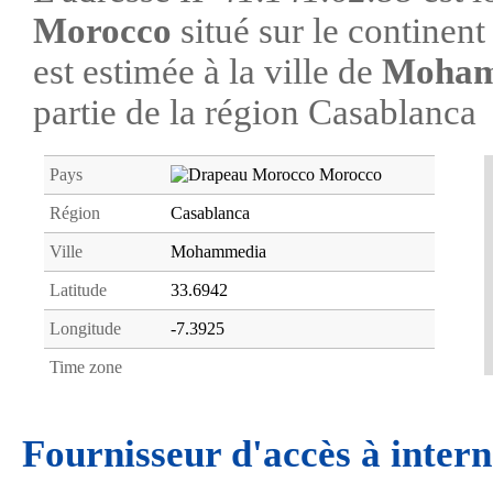
Morocco
situé sur le continen
est estimée à la ville de
Moham
partie de la région Casablanca
Pays
Morocco
Région
Casablanca
Ville
Mohammedia
Latitude
33.6942
Longitude
-7.3925
Time zone
Fournisseur d'accès à intern