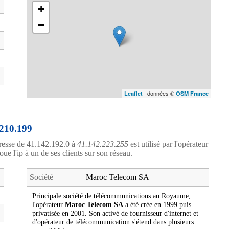
+
−
| données ©
Leaflet
OSM France
.210.199
resse de 41.142.192.0 à
41.142.223.255
est utilisé par l'opérateur
oue l'ip à un de ses clients sur son réseau.
Société
Maroc Telecom SA
Principale société de télécommunications au Royaume,
l'opérateur
Maroc Telecom SA
a été crée en 1999 puis
privatisée en 2001. Son activé de fournisseur d'internet et
d'opérateur de télécommunication s'étend dans plusieurs