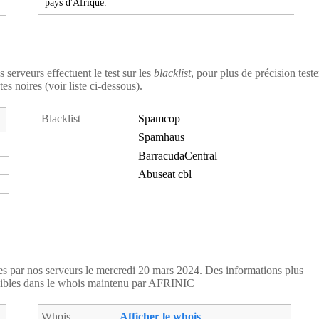
pays d'Afrique.
s serveurs effectuent le test sur les
blacklist
, pour plus de précision teste
es noires (voir liste ci-dessous).
Blacklist
Spamcop
Spamhaus
BarracudaCentral
Abuseat cbl
ées par nos serveurs le mercredi 20 mars 2024. Des informations plus
ibles dans le whois maintenu par AFRINIC
Whois
Afficher le whois