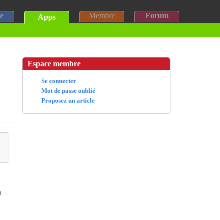
e
Membre
Forum
Apps
Espace membre
Se connecter
Mot de passe oublié
Proposez un article
a