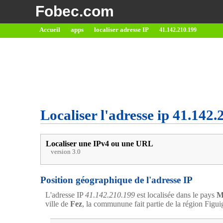
Fobec.com
Accueil
apps
localiser adresse IP
41.142.210.199
Localiser l'adresse ip 41.142.
Localiser une IPv4 ou une URL
version 3.0
Position géographique de l'adresse IP
L'adresse IP
41.142.210.199
est localisée dans le pays
M
ville de
Fez
, la communune fait partie de la région Figui