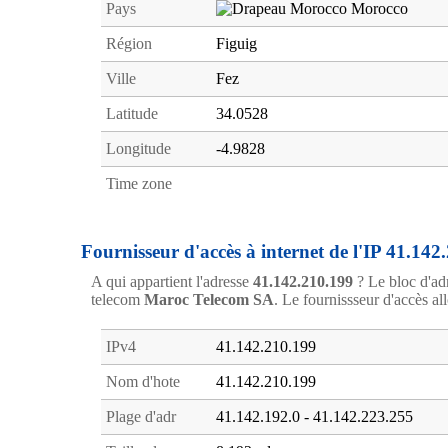
Pays
Morocco
Région
Figuig
Ville
Fez
Latitude
34.0528
Longitude
-4.9828
Time zone
Fournisseur d'accès à internet de l'IP 41.142
A qui appartient l'adresse
41.142.210.199
? Le bloc d'ad
telecom
Maroc Telecom SA
. Le fournissseur d'accès all
IPv4
41.142.210.199
Nom d'hote
41.142.210.199
Plage d'adr
41.142.192.0 - 41.142.223.255