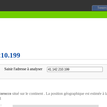
Sourc
210.199
Saisir l'adresse à analyser
orocco
situé sur le continent . La position géographique est estimée à l
g