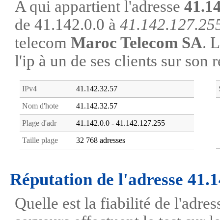
A qui appartient l'adresse
41.1
de 41.142.0.0 à
41.142.127.25
telecom
Maroc Telecom SA
. 
l'ip à un de ses clients sur son 
IPv4
41.142.32.57
Nom d'hote
41.142.32.57
Plage d'adr
41.142.0.0 - 41.142.127.255
Taille plage
32 768 adresses
Réputation de l'adresse 41.
Quelle est la fiabilité de l'adr