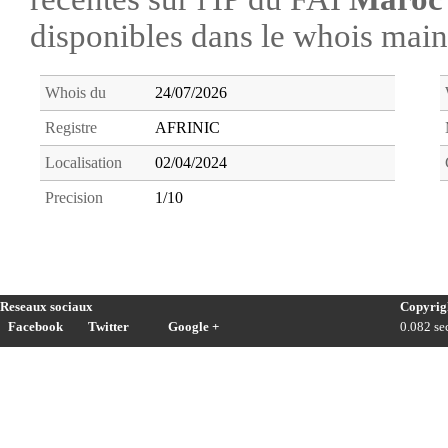
disponibles dans le whois ma
Whois du
24/07/2026
Registre
AFRINIC
Localisation
02/04/2024
Precision
1/10
Reseaux sociaux
Copyrig
Facebook
Twitter
Google +
0.082 sec