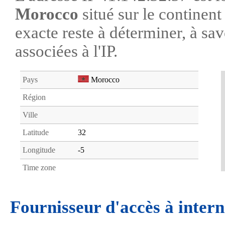
Morocco
situé sur le continen
exacte reste à déterminer, à savo
associées à l'IP.
Pays
Morocco
Région
Ville
Latitude
32
Longitude
-5
Time zone
Fournisseur d'accès à intern