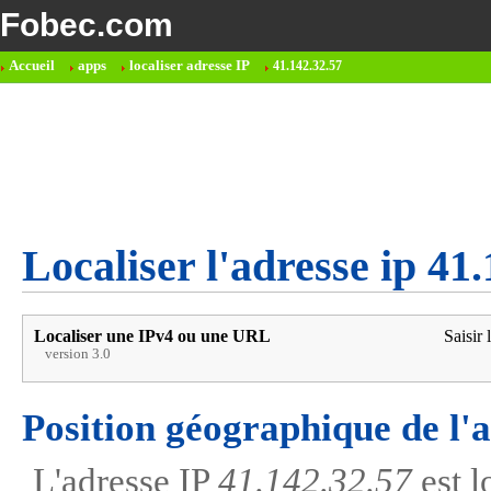
Fobec.com
Accueil
apps
localiser adresse IP
41.142.32.57
Localiser l'adresse ip 41
Localiser une IPv4 ou une URL
Saisir 
version 3.0
Position géographique de l'
L'adresse IP
41.142.32.57
est l