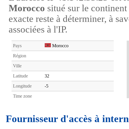
Morocco
situé sur le continen
exacte reste à déterminer, à savo
associées à l'IP.
Pays
Morocco
Région
Ville
Latitude
32
Longitude
-5
Time zone
Fournisseur d'accès à intern