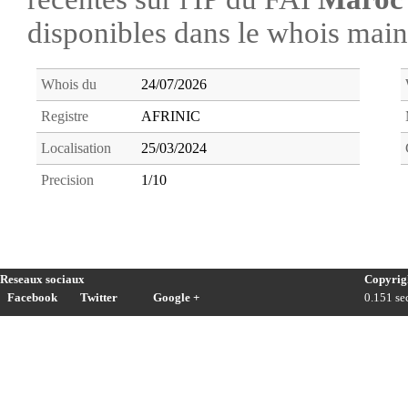
disponibles dans le whois ma
Whois du
24/07/2026
Registre
AFRINIC
Localisation
25/03/2024
Precision
1/10
Reseaux sociaux
Copyrig
Facebook
Twitter
Google +
0.151 sec