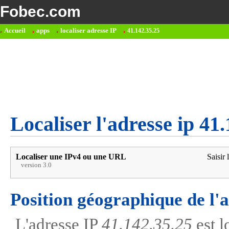
Fobec.com
Accueil
apps
localiser adresse IP
41.142.35.25
Localiser l'adresse ip 41
Localiser une IPv4 ou une URL
Saisir 
version 3.0
Position géographique de l'
L'adresse IP
41.142.35.25
est l