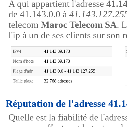
A qui appartient l'adresse
41.1
de 41.143.0.0 à
41.143.127.25
telecom
Maroc Telecom SA
. 
l'ip à un de ses clients sur son 
IPv4
41.143.39.173
Nom d'hote
41.143.39.173
Plage d'adr
41.143.0.0 - 41.143.127.255
Taille plage
32 768 adresses
Réputation de l'adresse 41.
Quelle est la fiabilité de l'adr