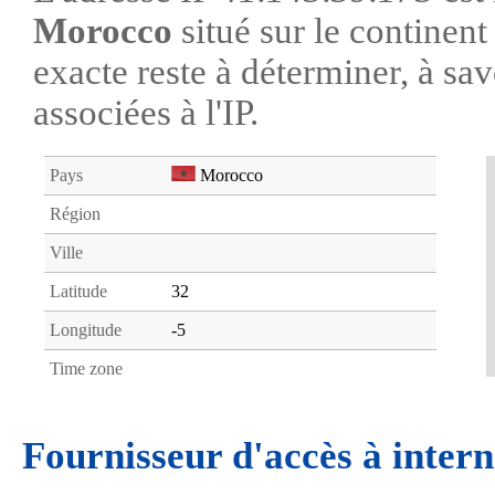
Morocco
situé sur le continen
exacte reste à déterminer, à savo
associées à l'IP.
Pays
Morocco
Région
Ville
Latitude
32
Longitude
-5
Time zone
Fournisseur d'accès à intern