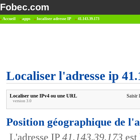
Fobec.com
Accueil
apps
localiser adresse IP
41.143.39.173
Localiser l'adresse ip 41
Localiser une IPv4 ou une URL
Saisir 
version 3.0
Position géographique de l'
L'adresse IP
41.143.39.173
est 