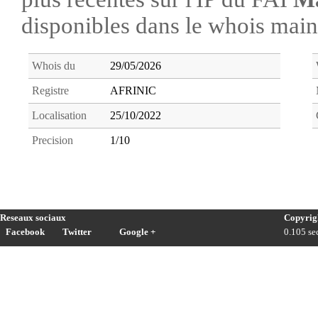
disponibles dans le whois ma
Whois du
29/05/2026
Registre
AFRINIC
Localisation
25/10/2022
Precision
1/10
Reseaux sociaux
Copyrig
Facebook
Twitter
Google +
0.105 sec