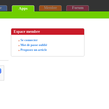
e
Membre
Forum
Apps
Espace membre
Se connecter
Mot de passe oublié
Proposez un article