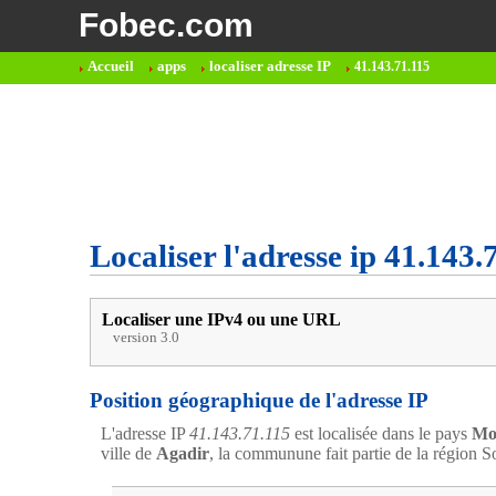
Fobec.com
Accueil
apps
localiser adresse IP
41.143.71.115
Localiser l'adresse ip 41.143.
Localiser une IPv4 ou une URL
version 3.0
Position géographique de l'adresse IP
L'adresse IP
41.143.71.115
est localisée dans le pays
Mo
ville de
Agadir
, la communune fait partie de la région 