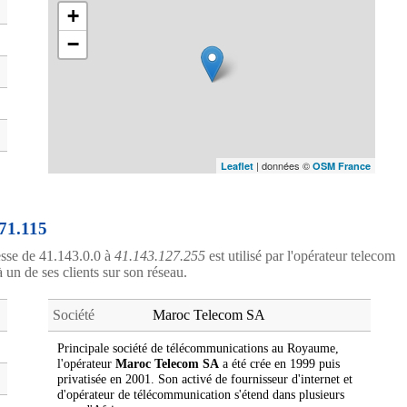
+
−
| données ©
Leaflet
OSM France
.71.115
esse de 41.143.0.0 à
41.143.127.255
est utilisé par l'opérateur telecom
à un de ses clients sur son réseau.
Société
Maroc Telecom SA
Principale société de télécommunications au Royaume,
l'opérateur
Maroc Telecom SA
a été crée en 1999 puis
privatisée en 2001. Son activé de fournisseur d'internet et
d'opérateur de télécommunication s'étend dans plusieurs