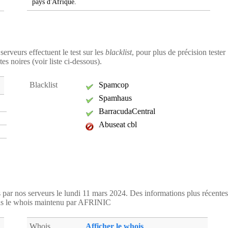
pays d'Afrique.
serveurs effectuent le test sur les
blacklist
, pour plus de précision tester
es noires (voir liste ci-dessous).
Blacklist
Spamcop
Spamhaus
BarracudaCentral
Abuseat cbl
es par nos serveurs le lundi 11 mars 2024. Des informations plus récentes
ns le whois maintenu par AFRINIC
Whois
Afficher le whois