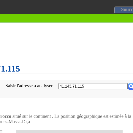
Sourc
71.115
Saisir l'adresse à analyser
rocco
situé sur le continent . La position géographique est estimée à la
Souss-Massa-Dr,a