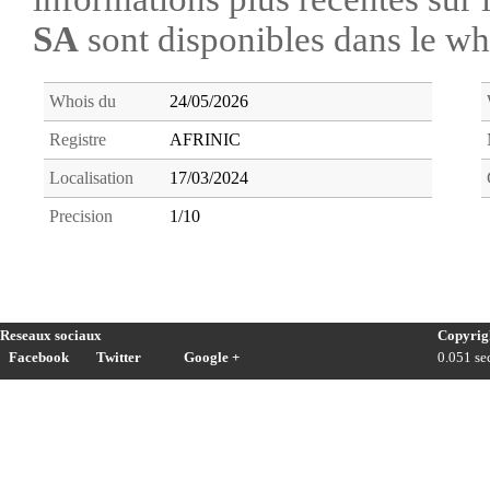
SA
sont disponibles dans le w
Whois du
24/05/2026
Registre
AFRINIC
Localisation
17/03/2024
Precision
1/10
Reseaux sociaux
Copyrig
Facebook
Twitter
Google +
0.051 sec