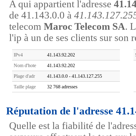
A qui appartient l'adresse
41.1
de 41.143.0.0 à
41.143.127.25
telecom
Maroc Telecom SA
. 
l'ip à un de ses clients sur son 
IPv4
41.143.92.202
Nom d'hote
41.143.92.202
Plage d'adr
41.143.0.0 - 41.143.127.255
Taille plage
32 768 adresses
Réputation de l'adresse 41.
Quelle est la fiabilité de l'adr