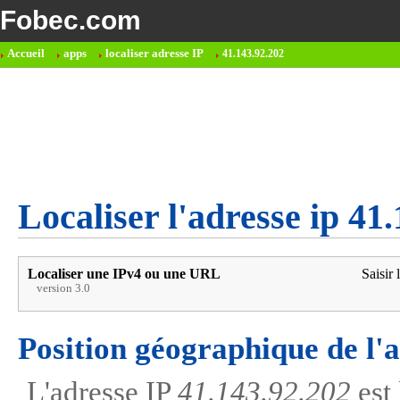
Fobec.com
Accueil
apps
localiser adresse IP
41.143.92.202
Localiser l'adresse ip 41
Localiser une IPv4 ou une URL
Saisir 
version 3.0
Position géographique de l'
L'adresse IP
41.143.92.202
est 