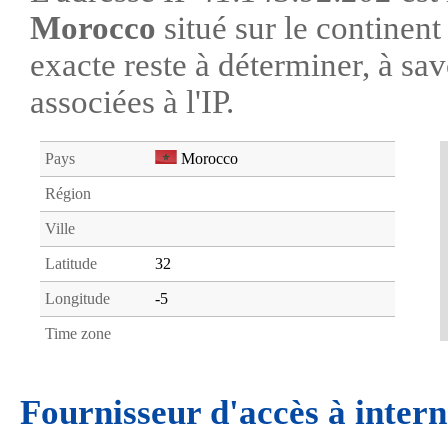
Morocco
situé sur le continen
exacte reste à déterminer, à savo
associées à l'IP.
Pays
Morocco
Région
Ville
Latitude
32
Longitude
-5
Time zone
Fournisseur d'accès à intern