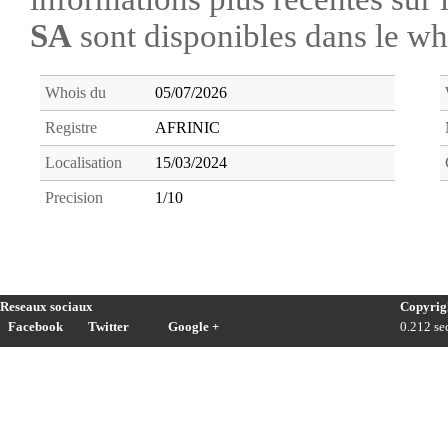
SA
sont disponibles dans le w
Whois du
05/07/2026
Registre
AFRINIC
Localisation
15/03/2024
Precision
1/10
Reseaux sociaux
Copyrig
Facebook
Twitter
Google +
0.212 sec