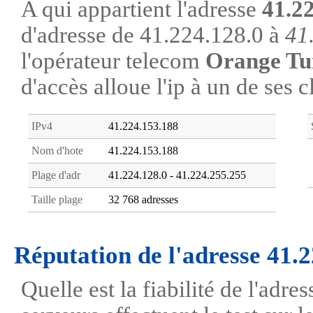
A qui appartient l'adresse
41.2
d'adresse de 41.224.128.0 à
41
l'opérateur telecom
Orange Tu
d'accès alloue l'ip à un de ses c
IPv4
41.224.153.188
Nom d'hote
41.224.153.188
Plage d'adr
41.224.128.0 - 41.224.255.255
Taille plage
32 768 adresses
Réputation de l'adresse 41.
Quelle est la fiabilité de l'adr