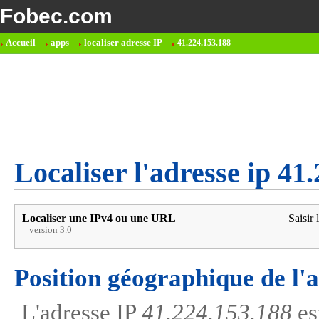
Fobec.com
Accueil
apps
localiser adresse IP
41.224.153.188
Localiser l'adresse ip 41
Localiser une IPv4 ou une URL
Saisir 
version 3.0
Position géographique de l'
L'adresse IP
41.224.153.188
es