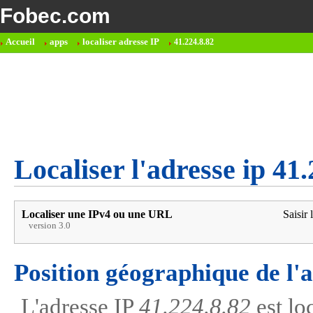
Fobec.com
Accueil
apps
localiser adresse IP
41.224.8.82
Localiser l'adresse ip 41
Localiser une IPv4 ou une URL
Saisir 
version 3.0
Position géographique de l'
L'adresse IP
41.224.8.82
est lo