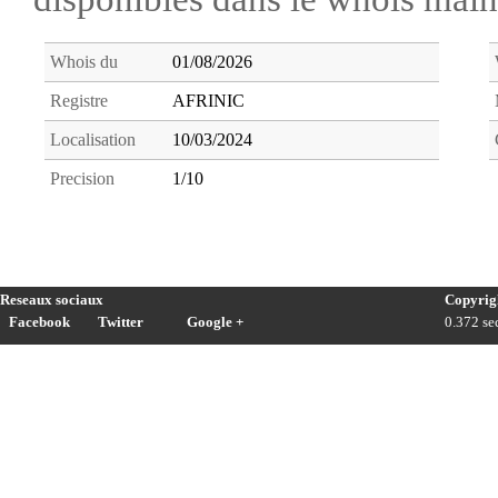
Whois du
01/08/2026
Registre
AFRINIC
Localisation
10/03/2024
Precision
1/10
Reseaux sociaux
Copyrig
Facebook
Twitter
Google +
0.372 sec