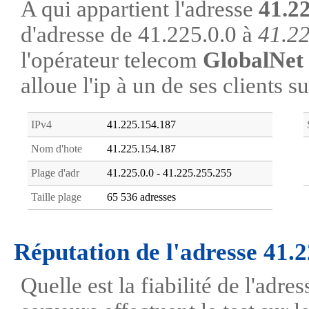
A qui appartient l'adresse
41.2
d'adresse de 41.225.0.0 à
41.2
l'opérateur telecom
GlobalNet
alloue l'ip à un de ses clients s
IPv4
41.225.154.187
Nom d'hote
41.225.154.187
Plage d'adr
41.225.0.0 - 41.225.255.255
Taille plage
65 536 adresses
Réputation de l'adresse 41.
Quelle est la fiabilité de l'adr