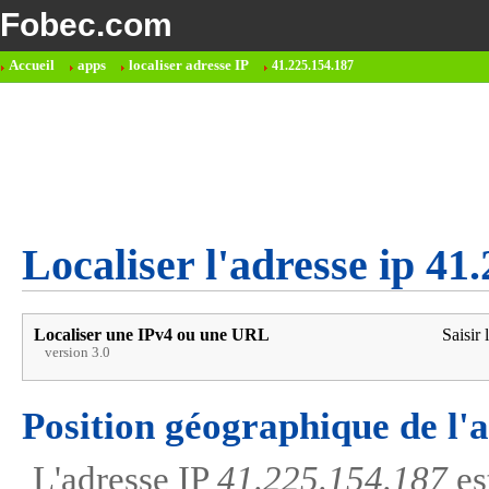
Fobec.com
Accueil
apps
localiser adresse IP
41.225.154.187
Localiser l'adresse ip 41
Localiser une IPv4 ou une URL
Saisir 
version 3.0
Position géographique de l'
L'adresse IP
41.225.154.187
es