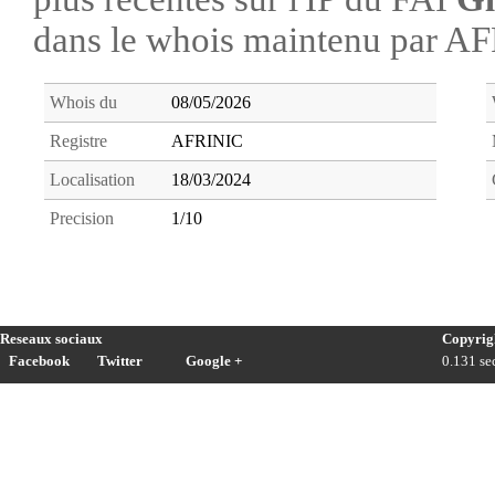
dans le whois maintenu par A
Whois du
08/05/2026
Registre
AFRINIC
Localisation
18/03/2024
Precision
1/10
Reseaux sociaux
Copyrig
Facebook
Twitter
Google +
0.131 sec