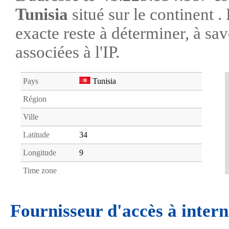
Tunisia
situé sur le continent 
exacte reste à déterminer, à savo
associées à l'IP.
Pays
Tunisia
Région
Ville
Latitude
34
Longitude
9
Time zone
Fournisseur d'accès à intern