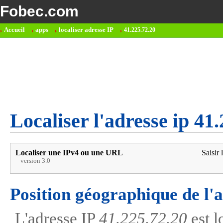
Fobec.com
Accueil
apps
localiser adresse IP
41.225.72.20
Localiser l'adresse ip 41
Localiser une IPv4 ou une URL
Saisir 
version 3.0
Position géographique de l'
L'adresse IP
41.225.72.20
est l