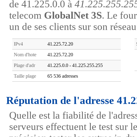
de 41.225.0.0 à
41.225.255.25
telecom
GlobalNet 3S
. Le four
un de ses clients sur son réseau
IPv4
41.225.72.20
Nom d'hote
41.225.72.20
Plage d'adr
41.225.0.0 - 41.225.255.255
Taille plage
65 536 adresses
Réputation de l'adresse 41.
Quelle est la fiabilité de l'adr
serveurs effectuent le test sur l