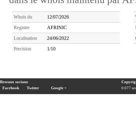
Whois du
12/07/2026
Registre
AFRINIC
Localisation
24/06/2022
Precision
1/10
Reseaux sociaux
Copyrig
Facebook
Twitter
Google +
0.077 sec