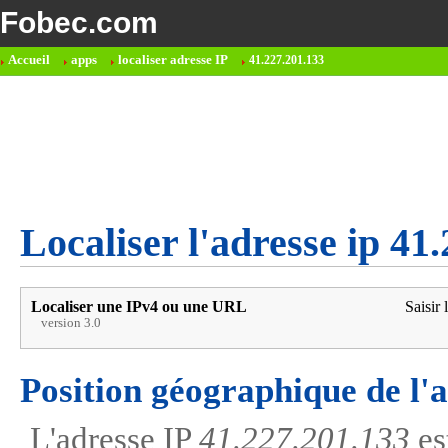
Fobec.com
Accueil
apps
localiser adresse IP
41.227.201.133
Localiser l'adresse ip 41
Localiser une IPv4 ou une URL
Saisir 
version 3.0
Position géographique de l'
L'adresse IP
41.227.201.133
es