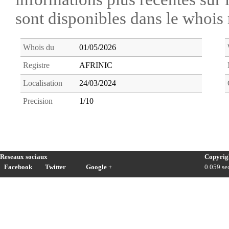
sont disponibles dans le whoi
Whois du
01/05/2026
Registre
AFRINIC
Localisation
24/03/2024
Precision
1/10
Reseaux sociaux
Copyrig
Facebook
Twitter
Google +
0.059 sec