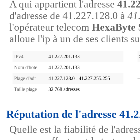
A qui appartient l'adresse
41.2
d'adresse de 41.227.128.0 à
41
l'opérateur telecom
HexaByte
alloue l'ip à un de ses clients s
IPv4
41.227.201.133
Nom d'hote
41.227.201.133
Plage d'adr
41.227.128.0 - 41.227.255.255
Taille plage
32 768 adresses
Réputation de l'adresse 41.
Quelle est la fiabilité de l'adr