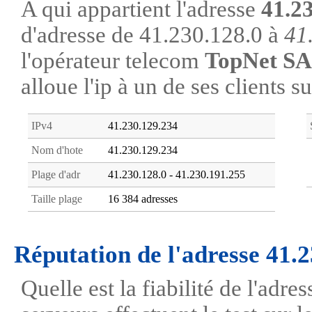
A qui appartient l'adresse
41.2
d'adresse de 41.230.128.0 à
41
l'opérateur telecom
TopNet SA
alloue l'ip à un de ses clients s
IPv4
41.230.129.234
Nom d'hote
41.230.129.234
Plage d'adr
41.230.128.0 - 41.230.191.255
Taille plage
16 384 adresses
Réputation de l'adresse 41.
Quelle est la fiabilité de l'adr