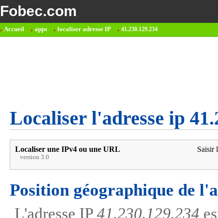
Fobec.com
Accueil
apps
localiser adresse IP
41.230.129.234
Localiser l'adresse ip 41
Localiser une IPv4 ou une URL
Saisir 
version 3.0
Position géographique de l'
L'adresse IP
41.230.129.234
es