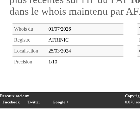
dans le whois maintenu par A
Whois du
01/07/2026
Registre
AFRINIC
Localisation
25/03/2024
Precision
1/10
Reseaux sociaux
Copyrig
Facebook
Twitter
Google +
0.070 sec