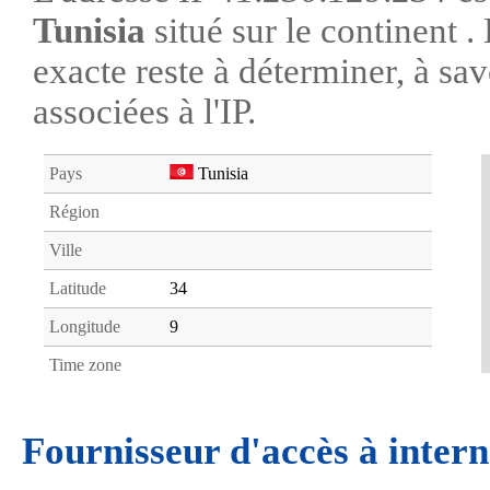
Tunisia
situé sur le continent 
exacte reste à déterminer, à savo
associées à l'IP.
Pays
Tunisia
Région
Ville
Latitude
34
Longitude
9
Time zone
Fournisseur d'accès à intern