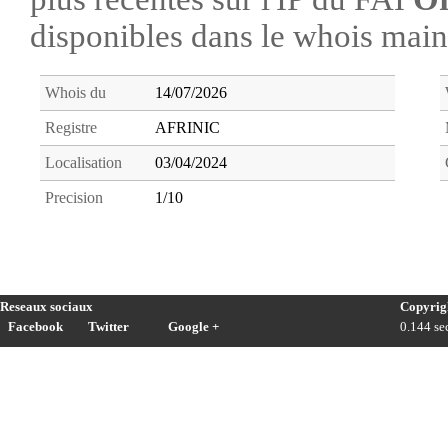
disponibles dans le whois ma
Whois du
14/07/2026
Registre
AFRINIC
Localisation
03/04/2024
Precision
1/10
Reseaux sociaux
Copyrig
Facebook
Twitter
Google +
0.144 sec