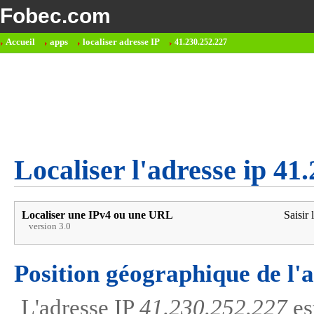
Fobec.com
Accueil
apps
localiser adresse IP
41.230.252.227
Localiser l'adresse ip 41
Localiser une IPv4 ou une URL
Saisir 
version 3.0
Position géographique de l'
L'adresse IP
41.230.252.227
es