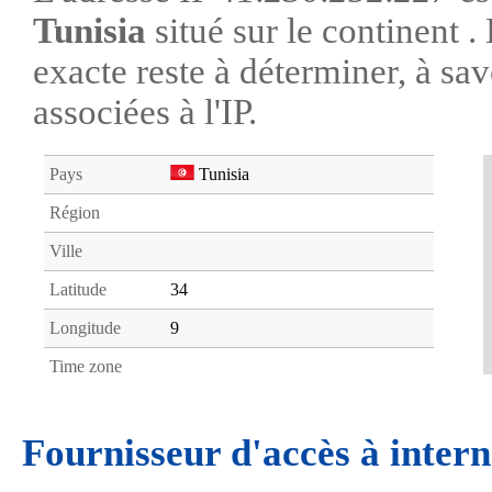
Tunisia
situé sur le continent 
exacte reste à déterminer, à savo
associées à l'IP.
Pays
Tunisia
Région
Ville
Latitude
34
Longitude
9
Time zone
Fournisseur d'accès à intern