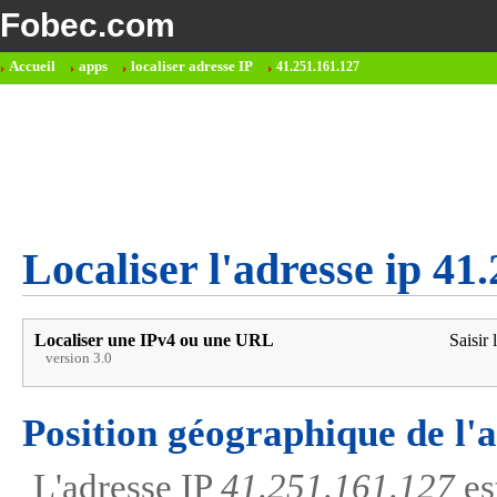
Fobec.com
Accueil
apps
localiser adresse IP
41.251.161.127
Localiser l'adresse ip 41
Localiser une IPv4 ou une URL
Saisir 
version 3.0
Position géographique de l'
L'adresse IP
41.251.161.127
es