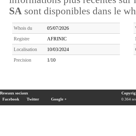
SA
sont disponibles dans le w
Whois du
05/07/2026
Registre
AFRINIC
Localisation
10/03/2024
Precision
1/10
Reseaux sociaux
Copyrig
Facebook
Twitter
Google +
0.364 sec