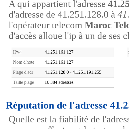
A qui appartient l'adresse
41.2
d'adresse de 41.251.128.0 à
41
l'opérateur telecom
Maroc Tel
d'accès alloue l'ip à un de ses c
IPv4
41.251.161.127
Nom d'hote
41.251.161.127
Plage d'adr
41.251.128.0 - 41.251.191.255
Taille plage
16 384 adresses
Réputation de l'adresse 41.
Quelle est la fiabilité de l'adr