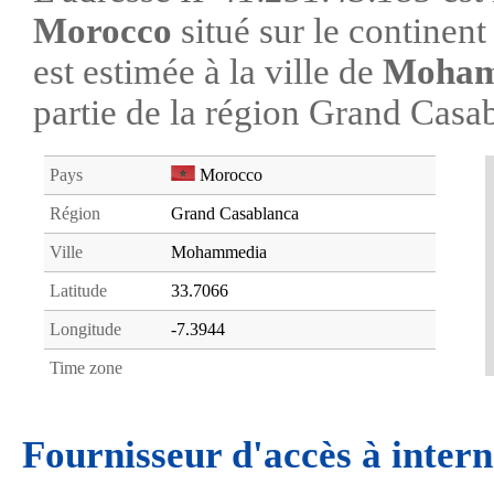
Morocco
situé sur le continen
est estimée à la ville de
Moham
partie de la région Grand Casa
Pays
Morocco
Région
Grand Casablanca
Ville
Mohammedia
Latitude
33.7066
Longitude
-7.3944
Time zone
Fournisseur d'accès à intern