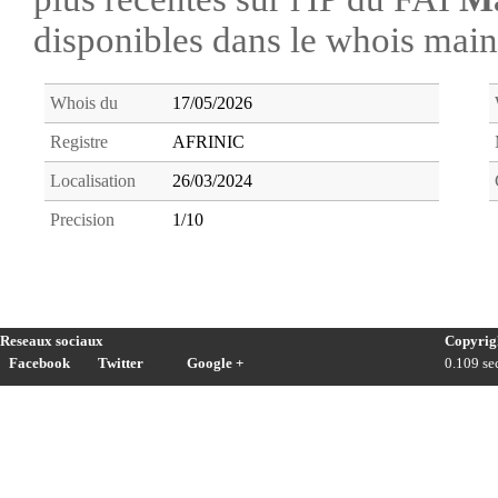
disponibles dans le whois ma
Whois du
17/05/2026
Registre
AFRINIC
Localisation
26/03/2024
Precision
1/10
Reseaux sociaux
Copyrig
Facebook
Twitter
Google +
0.109 sec