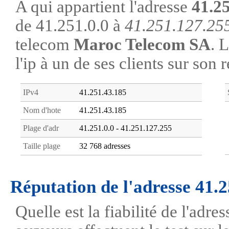
A qui appartient l'adresse
41.2
de 41.251.0.0 à
41.251.127.25
telecom
Maroc Telecom SA
. 
l'ip à un de ses clients sur son 
IPv4
41.251.43.185
Nom d'hote
41.251.43.185
Plage d'adr
41.251.0.0 - 41.251.127.255
Taille plage
32 768 adresses
Réputation de l'adresse 41.
Quelle est la fiabilité de l'adr