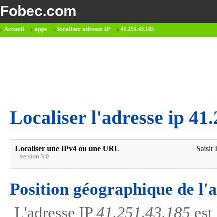
Fobec.com
Accueil
apps
localiser adresse IP
41.251.43.185
Localiser l'adresse ip 41
Localiser une IPv4 ou une URL
Saisir 
version 3.0
Position géographique de l'
L'adresse IP
41.251.43.185
est 