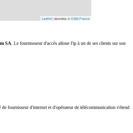
Leaflet
| données ©
OSM France
om SA
. Le fournissseur d'accès alloue l'ip à un de ses clients sur son
 de fournisseur d'internet et d'opérateur de télécommunication s'étend