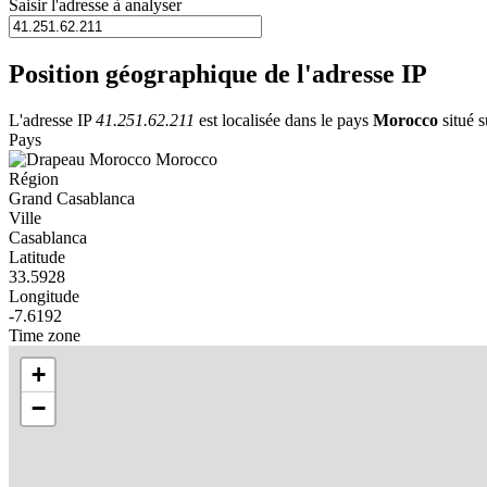
Saisir l'adresse à analyser
Position géographique de l'adresse IP
L'adresse IP
41.251.62.211
est localisée dans le pays
Morocco
situé s
Pays
Morocco
Région
Grand Casablanca
Ville
Casablanca
Latitude
33.5928
Longitude
-7.6192
Time zone
+
−