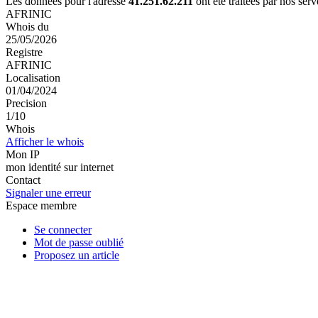
Les données pour l'adresse
41.251.62.211
ont été traitées par nos ser
AFRINIC
Whois du
25/05/2026
Registre
AFRINIC
Localisation
01/04/2024
Precision
1/10
Whois
Afficher le whois
Mon IP
mon identité sur internet
Contact
Signaler une erreur
Espace membre
Se connecter
Mot de passe oublié
Proposez un article