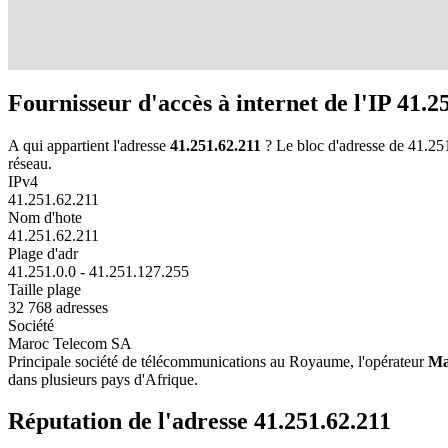
Fournisseur d'accès à internet de l'IP 41.2
A qui appartient l'adresse
41.251.62.211
? Le bloc d'adresse de 41.25
réseau.
IPv4
41.251.62.211
Nom d'hote
41.251.62.211
Plage d'adr
41.251.0.0 - 41.251.127.255
Taille plage
32 768 adresses
Société
Maroc Telecom SA
Principale société de télécommunications au Royaume, l'opérateur
Ma
dans plusieurs pays d'Afrique.
Réputation de l'adresse 41.251.62.211