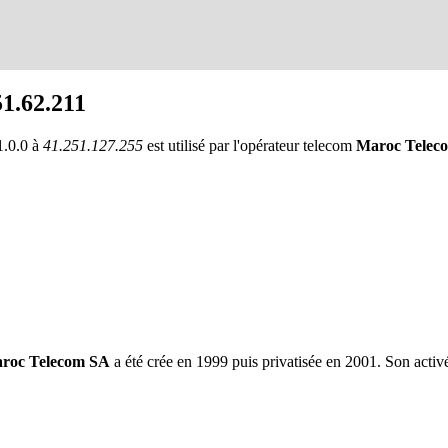
51.62.211
1.0.0 à
41.251.127.255
est utilisé par l'opérateur telecom
Maroc Telec
roc Telecom SA
a été crée en 1999 puis privatisée en 2001. Son activé