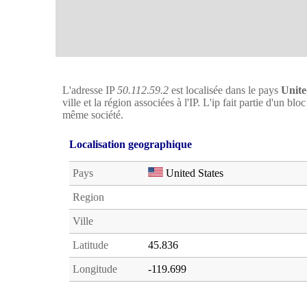
L'adresse IP
50.112.59.2
est localisée dans le pays
Unite
ville et la région associées à l'IP. L'ip fait partie d'un b
même société.
Localisation geographique
Pays
United States
Region
Ville
Latitude
45.836
Longitude
-119.699