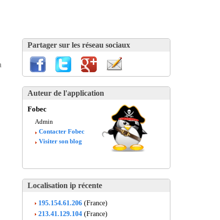
Partager sur les réseau sociaux
a
Auteur de l'application
Fobec
Admin
Contacter Fobec
Visiter son blog
Localisation ip récente
195.154.61.206
(France)
213.41.129.104
(France)