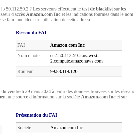
e ip 50.112.59.2 ? Les serveurs effectuent le
test de blacklist
sur les
nisseur d'accès
Amazon.com Inc
et les indications fournies dans le nom
e faire une idée sur l'utilisation de cette adresse.
Reseau du FAI
FAI
Amazon.com Inc
Nom d'hote
ec2-50-112-59-2.us-west-
2.compute.amazonaws.com
Routeur
99.83.119.120
 du vendredi 29 mars 2024 à partir des données trouvées sur les réseau
nt une source d'information sur la société
Amazon.com Inc
et sur
Présentation du FAI
Société
Amazon.com Inc