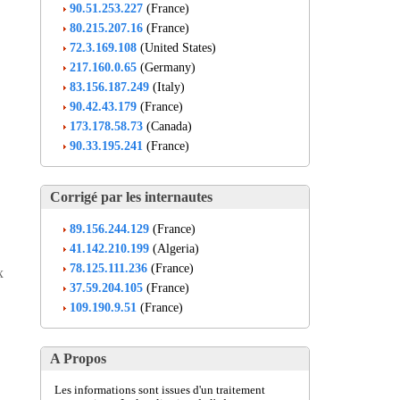
90.51.253.227
(France)
80.215.207.16
(France)
72.3.169.108
(United States)
217.160.0.65
(Germany)
83.156.187.249
(Italy)
90.42.43.179
(France)
173.178.58.73
(Canada)
90.33.195.241
(France)
Corrigé par les internautes
89.156.244.129
(France)
41.142.210.199
(Algeria)
78.125.111.236
(France)
x
37.59.204.105
(France)
109.190.9.51
(France)
A Propos
Les informations sont issues d'un traitement