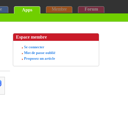
e
Membre
Forum
Apps
Espace membre
Se connecter
Mot de passe oublié
Proposez un article