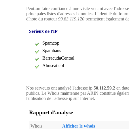
Peut-on faire confiance à une visite venant avec l'adress
principales listes d'adresses bannnies. L'identité du four
d'hote du routeur
99.83.119.120
permettent également de s
Serieux de l'IP
Spamcop
Spamhaus
BarracudaCentral
Abuseat cbl
Nos serveurs ont analysé l'adresse ip
50.112.59.2
en date
publics. Le Whois maintenue par ARIN constitue égaleme
l'utilisation de l'adresse ip sur Internet.
Rapport d'analyse
Whois
Afficher le whois