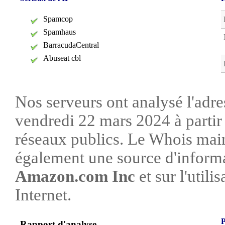
Spamcop
Spamhaus
BarracudaCentral
Abuseat cbl
Nos serveurs ont analysé l'adre
vendredi 22 mars 2024 à partir
réseaux publics. Le Whois mai
également une source d'informa
Amazon.com Inc
et sur l'utili
Internet.
P
Rapport d'analyse