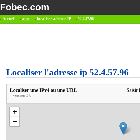
Fobec.com
Accueil
apps
localiser adresse IP
52.4.57.96
Localiser l'adresse ip 52.4.57.96
Localiser une IPv4 ou une URL
Saisir 
version 3.0
+
−