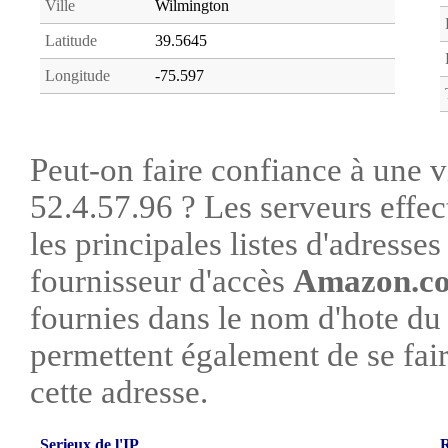
Ville
Wilmington
Latitude
39.5645
Longitude
-75.597
Peut-on faire confiance à une vi
52.4.57.96 ? Les serveurs effec
les principales listes d'adresse
fournisseur d'accès
Amazon.co
fournies dans le nom d'hote du
permettent également de se faire
cette adresse.
Serieux de l'IP
R