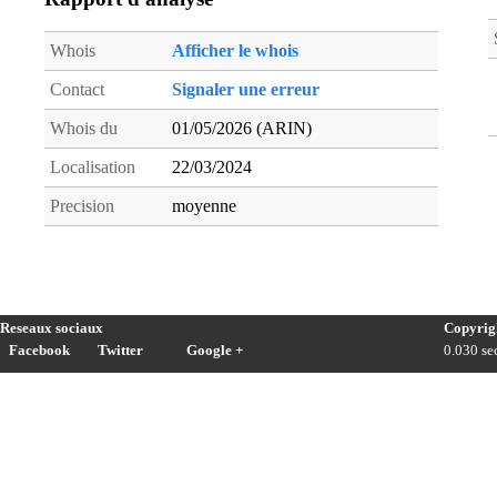
Whois
Afficher le whois
Contact
Signaler une erreur
Whois du
01/05/2026 (ARIN)
Localisation
22/03/2024
Precision
moyenne
Reseaux sociaux
Copyrig
Facebook
Twitter
Google +
0.030 sec