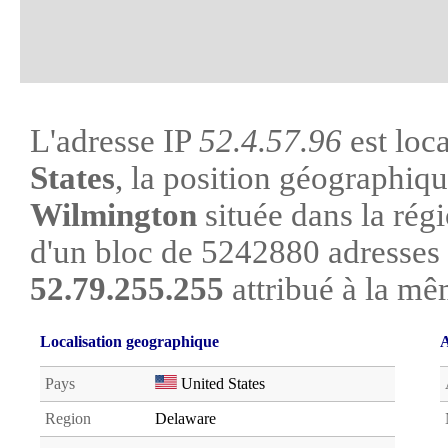
L'adresse IP
52.4.57.96
est loc
States
, la position géographique
Wilmington
située dans la régi
d'un bloc de 5242880 adresses 
52.79.255.255
attribué à la mê
Localisation geographique
A
Pays
United States
Region
Delaware