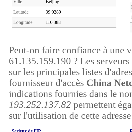
Ville
Beijing
Latitude
39.9289
Longitude
116.388
Peut-on faire confiance à une vi
61.135.159.190 ? Les serveurs 
sur les principales listes d'adre
fournisseur d'accès
China Net
indications fournies dans le no
193.252.137.82
permettent éga
sur l'utilisation de cette adresse
Serieux de l'IP
R