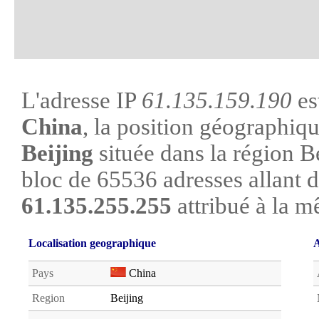
L'adresse IP
61.135.159.190
es
China
, la position géographiqu
Beijing
située dans la région Bei
bloc de 65536 adresses allant 
61.135.255.255
attribué à la m
Localisation geographique
A
Pays
China
Region
Beijing