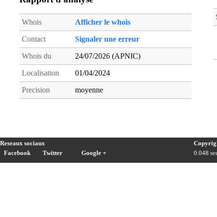
Whois
Afficher le whois
Contact
Signaler une erreur
Whois du
24/07/2026 (APNIC)
Localisation
01/04/2024
Precision
moyenne
Reseaux sociaux
Copyrig
Facebook
Twitter
Google +
0.048 sec