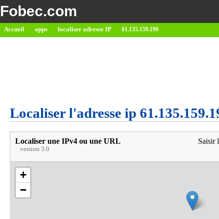
Fobec.com
Accueil
apps
localiser adresse IP
61.135.159.190
Localiser l'adresse ip 61.135.159.1
Localiser une IPv4 ou une URL
Saisir 
version 3.0
+
−