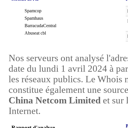
Spamcop
Spamhaus
BarracudaCentral
Abuseat cbl
Nos serveurs ont analysé l'adre
date du lundi 1 avril 2024 à pa
les réseaux publics. Le Whois
constitue également une source 
China Netcom Limited
et sur 
Internet.
P
Rapport d'analyse