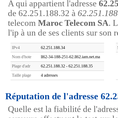
A qui appartient l'adresse
62.2
de 62.251.188.32 à
62.251.188
telecom
Maroc Telecom SA
. 
l'ip à un de ses clients sur son 
IPv4
62.251.188.34
Nom d'hote
ll62-34-188-251-62.ll62.iam.net.ma
Plage d'adr
62.251.188.32 - 62.251.188.35
Taille plage
4 adresses
Réputation de l'adresse 62.
Quelle est la fiabilité de l'adr