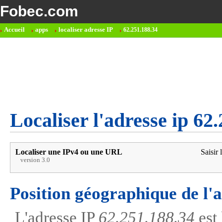
Fobec.com
Accueil
apps
localiser adresse IP
62.251.188.34
Localiser l'adresse ip 62
Localiser une IPv4 ou une URL
Saisir 
version 3.0
Position géographique de l'
L'adresse IP
62.251.188.34
est 