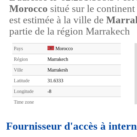
Morocco
situé sur le continen
est estimée à la ville de
Marra
partie de la région Marrakech
Pays
Morocco
Région
Marrakech
Ville
Marrakesh
Latitude
31.6333
Longitude
-8
Time zone
Fournisseur d'accès à intern