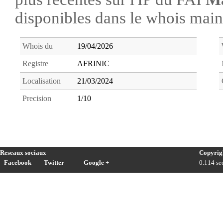
disponibles dans le whois ma
Whois du
19/04/2026
Registre
AFRINIC
Localisation
21/03/2024
Precision
1/10
Reseaux sociaux
Copyrig
Facebook
Twitter
Google +
0.114 sec