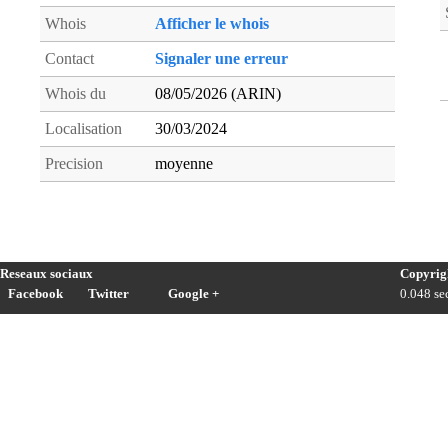
Whois
Afficher le whois
Contact
Signaler une erreur
Whois du
08/05/2026 (ARIN)
Localisation
30/03/2024
Precision
moyenne
Reseaux sociaux
Copyrig
Facebook
Twitter
Google +
0.048 sec