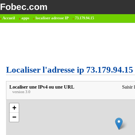
Fobec.com
Accueil
apps
localiser adresse IP
73.179.94.15
Localiser l'adresse ip 73.179.94.15
Localiser une IPv4 ou une URL
Saisir 
version 3.0
+
−