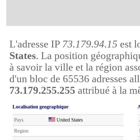
L'adresse IP
73.179.94.15
est l
States
. La position géographiq
à savoir la ville et la région asso
d'un bloc de 65536 adresses al
73.179.255.255
attribué à la m
Localisation geographique
A
Pays
United States
Region