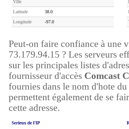
Ville
Latitude
38.0
Longitude
-97.0
Peut-on faire confiance à une vi
73.179.94.15 ? Les serveurs ef
sur les principales listes d'adre
fournisseur d'accès
Comcast C
fournies dans le nom d'hote du
permettent également de se faire
cette adresse.
Serieux de l'IP
R