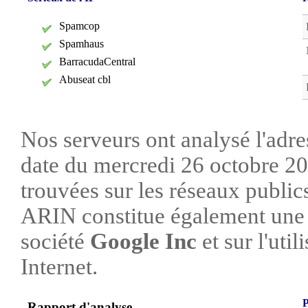
Spamcop
Spamhaus
BarracudaCentral
Abuseat cbl
Nos serveurs ont analysé l'adre
date du mercredi 26 octobre 20
trouvées sur les réseaux publi
ARIN constitue également une s
société
Google Inc
et sur l'util
Internet.
P
Rapport d'analyse