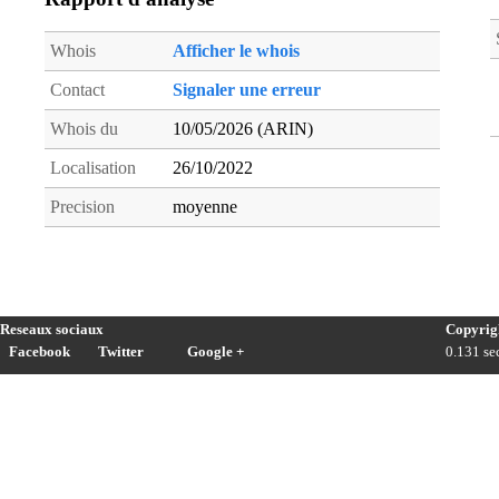
Whois
Afficher le whois
Contact
Signaler une erreur
Whois du
10/05/2026 (ARIN)
Localisation
26/10/2022
Precision
moyenne
Reseaux sociaux
Copyrig
Facebook
Twitter
Google +
0.131 sec