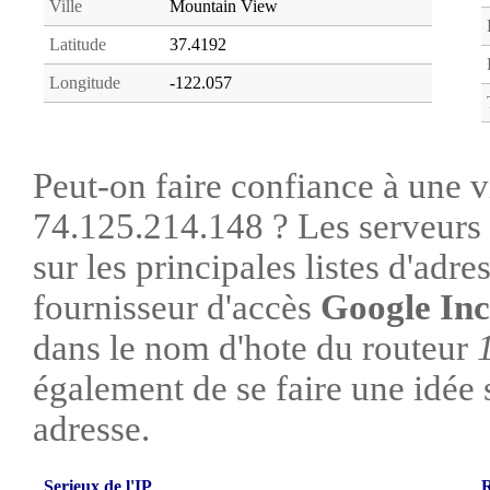
Ville
Mountain View
Latitude
37.4192
Longitude
-122.057
Peut-on faire confiance à une vi
74.125.214.148 ? Les serveurs 
sur les principales listes d'adre
fournisseur d'accès
Google Inc
dans le nom d'hote du routeur
également de se faire une idée su
adresse.
Serieux de l'IP
R