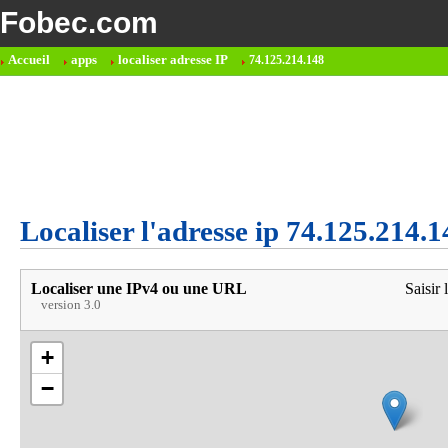
Fobec.com
Accueil
apps
localiser adresse IP
74.125.214.148
Localiser l'adresse ip 74.125.214.1
Localiser une IPv4 ou une URL
Saisir 
version 3.0
+
−