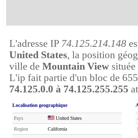
L'adresse IP
74.125.214.148
es
United States
, la position géo
ville de
Mountain View
située 
L'ip fait partie d'un bloc de 65
74.125.0.0 à 74.125.255.255
at
Localisation geographique
A
Pays
United States
Region
California