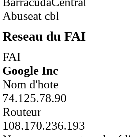
BarracudaCentral
Abuseat cbl
Reseau du FAI
FAI
Google Inc
Nom d'hote
74.125.78.90
Routeur
108.170.236.193