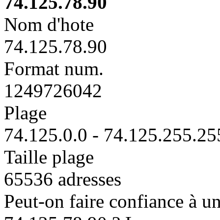
74.125.78.90
Nom d'hote
74.125.78.90
Format num.
1249726042
Plage
74.125.0.0 - 74.125.255.25
Taille plage
65536 adresses
Peut-on faire confiance à un