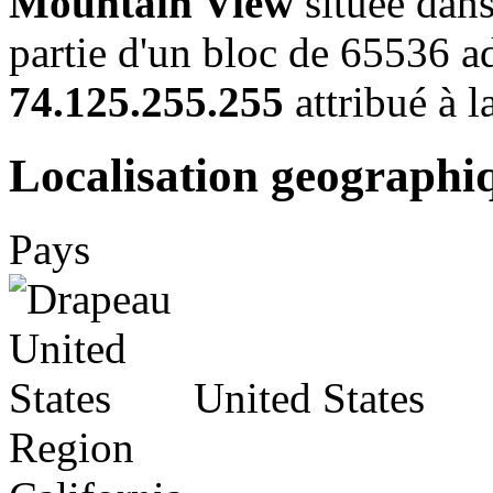
Mountain View
située dans 
partie d'un bloc de 65536 a
74.125.255.255
attribué à l
Localisation geographi
Pays
United States
Region