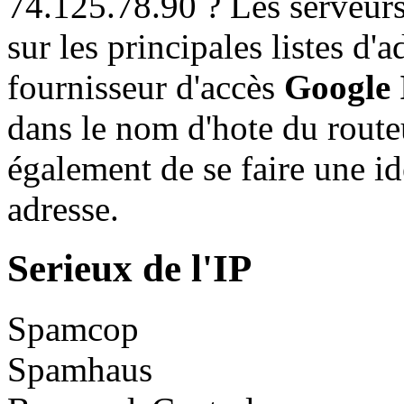
74.125.78.90 ? Les serveurs
sur les principales listes d'
fournisseur d'accès
Google 
dans le nom d'hote du rout
également de se faire une idé
adresse.
Serieux de l'IP
Spamcop
Spamhaus