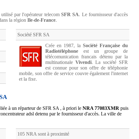
 utilisé par l'opérateur telecom
SFR SA
. Le fournissseur d'accès
ans la région
Ile-de-France
.
Société SFR SA
Crée en 1987, la
Société Française du
Radiotéléphone
est un groupe de
télécomunication francais détenu par la
multinationale
Vivendi
. La société SFR
est connue pour son offre de téléphonie
mobile, son offre de service couvre également l'internet
et la fixe.
 SA
liée à un réparteur de SFR SA , à priori le
NRA 77083XMR
puis
oncentrateur adsl detenu par le fournisseur d'accès. La ville de
105 NRA sont à proximité