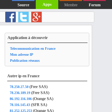
Apps
Source
Membre
Forum
Application à découvrir
Telecommunication en France
Mon adresse IP
Publication réseaux
Autre ip en France
(Free SAS)
78.250.27.50
(Free SAS)
78.236.189.19
(Orange SA)
86.192.116.106
(SFR SA)
78.116.145.43
(Orange SA)
81.252.125.253