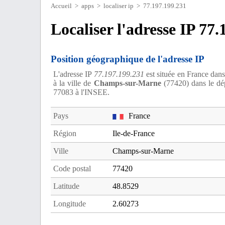
Accueil
>
apps
>
localiser ip
> 77.197.199.231
Localiser l'adresse IP 77
Position géographique de l'adresse IP
L'adresse IP
77.197.199.231
est située en France dans
à la ville de
Champs-sur-Marne
(77420) dans le dé
77083 à l'INSEE.
Pays
France
Région
Ile-de-France
Ville
Champs-sur-Marne
Code postal
77420
Latitude
48.8529
Longitude
2.60273