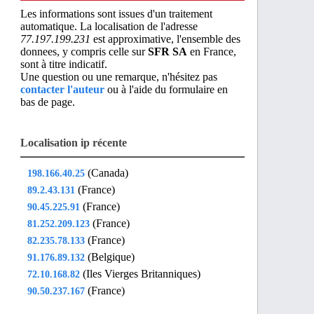
Les informations sont issues d'un traitement
automatique. La localisation de l'adresse
77.197.199.231
est approximative, l'ensemble des
donnees, y compris celle sur
SFR SA
en France,
sont à titre indicatif.
Une question ou une remarque, n'hésitez pas
contacter l'auteur
ou à l'aide du formulaire en
bas de page.
Localisation ip récente
(Canada)
198.166.40.25
(France)
89.2.43.131
(France)
90.45.225.91
(France)
81.252.209.123
(France)
82.235.78.133
(Belgique)
91.176.89.132
(Iles Vierges Britanniques)
72.10.168.82
(France)
90.50.237.167