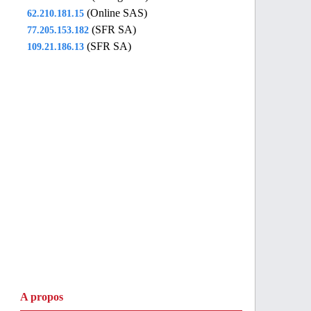
(Online SAS)
62.210.181.15
(SFR SA)
77.205.153.182
(SFR SA)
109.21.186.13
A propos