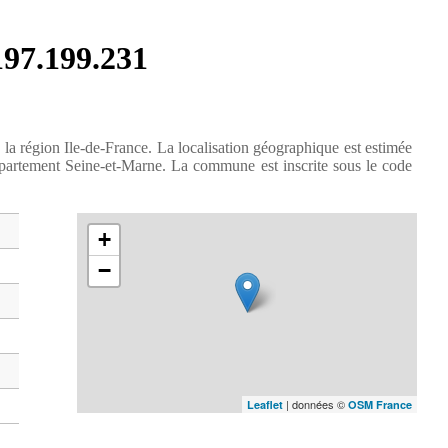
.197.199.231
 la région Ile-de-France. La localisation géographique est estimée
partement Seine-et-Marne. La commune est inscrite sous le code
+
−
| données ©
Leaflet
OSM France