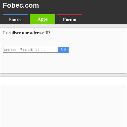
Fobec.com
Apps
Source
Forum
Localiser une adresse IP
OK