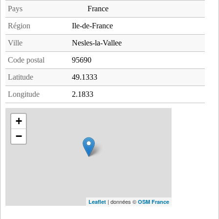
Pays
France
Région
Ile-de-France
Ville
Nesles-la-Vallee
Code postal
95690
Latitude
49.1333
Longitude
2.1833
+
−
| données ©
Leaflet
OSM France