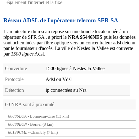
également l'internet et la fixe.
Réseau ADSL de l'opérateur telecom SFR SA
L'architecture du reseau repose sur une boucle locale reliée à un
réparteur de SFR SA , à priori le
NRA 95446NES
puis les données
sont acheminées par fibre optique vers un concentrateur adsl detenu
par le fournisseur d'accès. La ville de Nesles-la-Vallee est couverte
par
1500 lignes
Adsl.
Couverture
1500 lignes à Nesles-la-Vallee
Protocole
Adsl ou Vdsl
Détection
ip connectées au Nra
60 NRA sont à proximité
60086BOA
- Boran-sur-Oise (13 km)
60088BON
- Bornel (8 km)
60139CML
- Chambly (7 km)