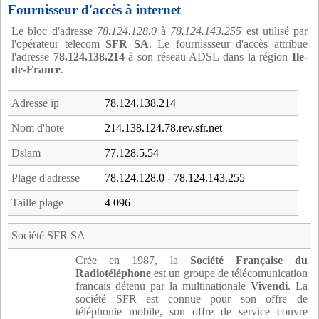
Fournisseur d'accès à internet
Le bloc d'adresse
78.124.128.0
à
78.124.143.255
est utilisé par
l'opérateur telecom
SFR SA
. Le fournissseur d'accès attribue
l'adresse
78.124.138.214
à son réseau ADSL dans la région
Ile-
de-France
.
Adresse ip
78.124.138.214
Nom d'hote
214.138.124.78.rev.sfr.net
Dslam
77.128.5.54
Plage d'adresse
78.124.128.0 - 78.124.143.255
Taille plage
4 096
Société SFR SA
Crée en 1987, la
Société Française du
Radiotéléphone
est un groupe de télécomunication
francais détenu par la multinationale
Vivendi
. La
société SFR est connue pour son offre de
téléphonie mobile, son offre de service couvre