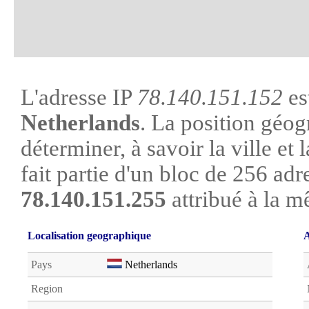
L'adresse IP
78.140.151.152
es
Netherlands
. La position géog
déterminer, à savoir la ville et l
fait partie d'un bloc de 256 adr
78.140.151.255
attribué à la m
Localisation geographique
A
Pays
Netherlands
Region