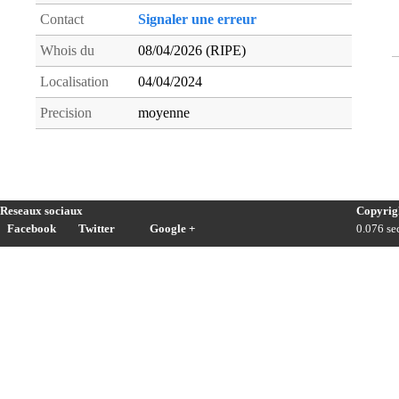
Contact
Signaler une erreur
Whois du
08/04/2026 (RIPE)
Localisation
04/04/2024
Precision
moyenne
Reseaux sociaux
Copyrig
Facebook
Twitter
Google +
0.076 sec