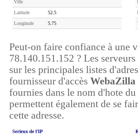
Ville
Latitude
52.5
Longitude
5.75
Peut-on faire confiance à une vi
78.140.151.152 ? Les serveurs 
sur les principales listes d'adre
fournisseur d'accès
WebaZilla
fournies dans le nom d'hote du
permettent également de se faire
cette adresse.
Serieux de l'IP
R