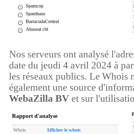
Spamcop
Spamhaus
BarracudaCentral
Abuseat cbl
Nos serveurs ont analysé l'adre
date du jeudi 4 avril 2024 à pa
les réseaux publics. Le Whois 
également une source d'informa
WebaZilla BV
et sur l'utilisati
P
Rapport d'analyse
Whois
Afficher le whois