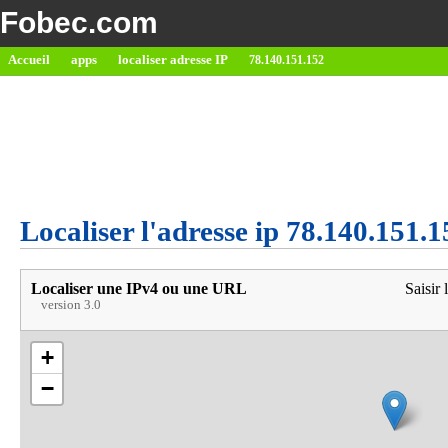
Fobec.com
Accueil
apps
localiser adresse IP
78.140.151.152
Localiser l'adresse ip 78.140.151.1
Localiser une IPv4 ou une URL
Saisir 
version 3.0
+
−