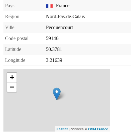
Pays
France
Région
Nord-Pas-de-Calais
Ville
Pecquencourt
Code postal
59146
Latitude
50.3781
Longitude
3.21639
+
−
| données ©
Leaflet
OSM France