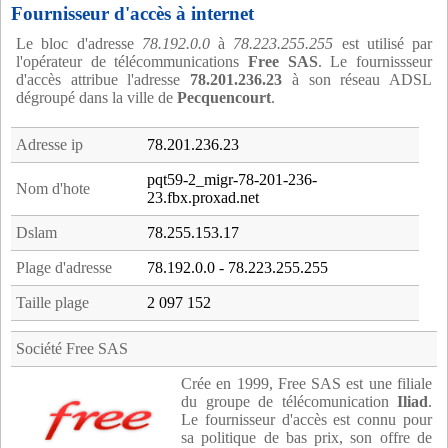
Fournisseur d'accès à internet
Le bloc d'adresse
78.192.0.0
à
78.223.255.255
est utilisé par
l'opérateur de télécommunications
Free SAS
. Le fournissseur
d'accès attribue l'adresse
78.201.236.23
à son réseau ADSL
dégroupé dans la ville de
Pecquencourt
.
Adresse ip
78.201.236.23
pqt59-2_migr-78-201-236-
Nom d'hote
23.fbx.proxad.net
Dslam
78.255.153.17
Plage d'adresse
78.192.0.0 - 78.223.255.255
Taille plage
2 097 152
Société Free SAS
Crée en 1999, Free SAS est une filiale
du groupe de télécomunication
Iliad
.
Le fournisseur d'accès est connu pour
sa politique de bas prix, son offre de