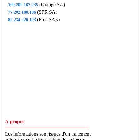
(Orange SA)
109.209.167.235
(SFR SA)
77.202.188.186
(Free SAS)
82.234.220.103
A propos
Les informations sont issues d'un traitement
automatique. La localisation de l'adresse