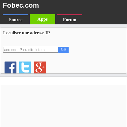
Fobec.com
Apps
Source
Forum
Localiser une adresse IP
OK