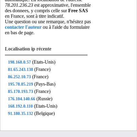
78.201.236.23
est approximative, l'ensemble
des donnees, y compris celle sur
Free SAS
en France, sont à titre indicatif.
Une question ou une remarque, n'hésitez pas
contacter l'auteur
ou à l'aide du formulaire
en bas de page.
Localisation ip récente
(Etats-Unis)
198.168.0.57
(France)
81.65.243.138
(France)
86.252.10.73
(Pays-Bas)
195.78.85.219
(France)
85.170.193.73
(Russie)
176.104.140.66
(Etats-Unis)
168.192.0.110
(Belgique)
91.180.35.132