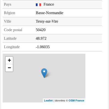
Pays
France
Région
Basse-Normandie
Ville
Tessy-sur-Vire
Code postal
50420
Latitude
48.972
Longitude
-1.06035
+
−
| données ©
Leaflet
OSM France