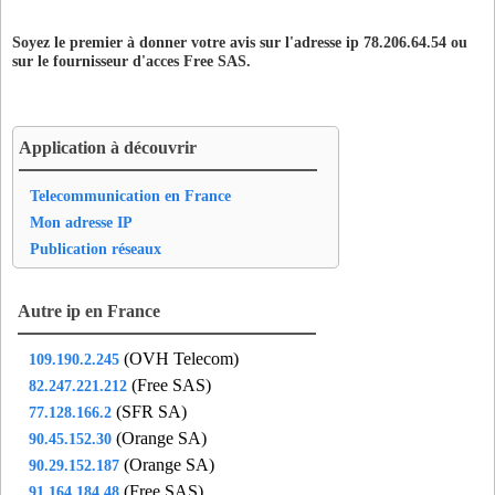
Soyez le premier à donner votre avis sur l'adresse ip 78.206.64.54 ou
sur le fournisseur d'acces
Free SAS
.
Application à découvrir
Telecommunication en France
Mon adresse IP
Publication réseaux
Autre ip en France
(OVH Telecom)
109.190.2.245
(Free SAS)
82.247.221.212
(SFR SA)
77.128.166.2
(Orange SA)
90.45.152.30
(Orange SA)
90.29.152.187
(Free SAS)
91.164.184.48