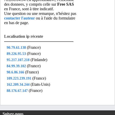
des donnees, y compris celle sur
Free SAS
en France, sont à titre indicatif.
Une question ou une remarque, n'hésitez pas
contacter l'auteur
ou à l'aide du formulaire
en bas de page.
Localisation ip récente
(France)
90.79.61.138
(France)
89.226.95.53
(Finlande)
95.217.107.218
(France)
84.99.39.102
(France)
90.6.86.166
(France)
109.223.239.191
(Etats-Unis)
162.209.34.244
(France)
88.176.67.147
Suivez-nous