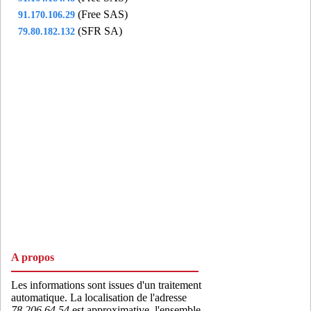
(Free SAS)
91.170.106.29
(SFR SA)
79.80.182.132
A propos
Les informations sont issues d'un traitement
automatique. La localisation de l'adresse
78.206.64.54
est approximative, l'ensemble