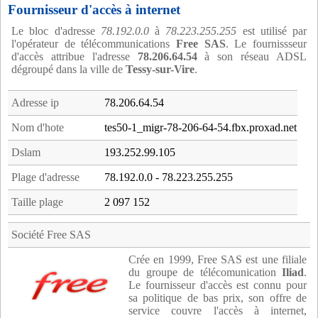
Fournisseur d'accès à internet
Le bloc d'adresse
78.192.0.0
à
78.223.255.255
est utilisé par
l'opérateur de télécommunications
Free SAS
. Le fournissseur
d'accès attribue l'adresse
78.206.64.54
à son réseau ADSL
dégroupé dans la ville de
Tessy-sur-Vire
.
Adresse ip
78.206.64.54
Nom d'hote
tes50-1_migr-78-206-64-54.fbx.proxad.net
Dslam
193.252.99.105
Plage d'adresse
78.192.0.0 - 78.223.255.255
Taille plage
2 097 152
Société Free SAS
Crée en 1999, Free SAS est une filiale
du groupe de télécomunication
Iliad
.
Le fournisseur d'accès est connu pour
sa politique de bas prix, son offre de
service couvre l'accès à internet,