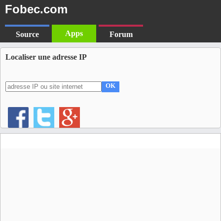
Fobec.com
Apps
Source
Forum
Localiser une adresse IP
OK