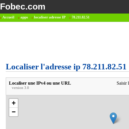
Fobec.com
Accueil
apps
localiser adresse IP
78.211.82.51
Localiser l'adresse ip 78.211.82.51
Localiser une IPv4 ou une URL
Saisir 
version 3.0
+
−