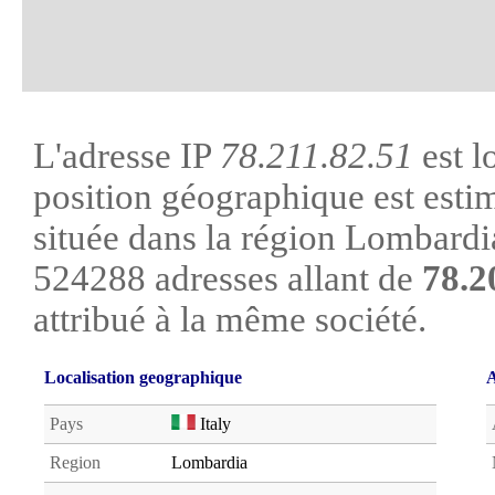
L'adresse IP
78.211.82.51
est l
position géographique est estim
située dans la région Lombardia.
524288 adresses allant de
78.2
attribué à la même société.
Localisation geographique
A
Pays
Italy
Region
Lombardia