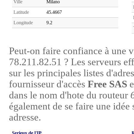
Ville
Milano
Latitude
45.4667
Longitude
9.2
Peut-on faire confiance à une vi
78.211.82.51 ? Les serveurs ef
sur les principales listes d'adre
fournisseur d'accès
Free SAS
e
dans le nom d'hote du routeur
également de se faire une idée su
adresse.
Serieux de l'IP
R