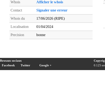
Whois
Afficher le whois
Contact
Signaler une erreur
Whois du
17/06/2026 (RIPE)
Localisation
01/04/2024
Precision
bonne
Reseaux sociaux
Copyrig
Facebook
Twitter
Google +
0.125 sec