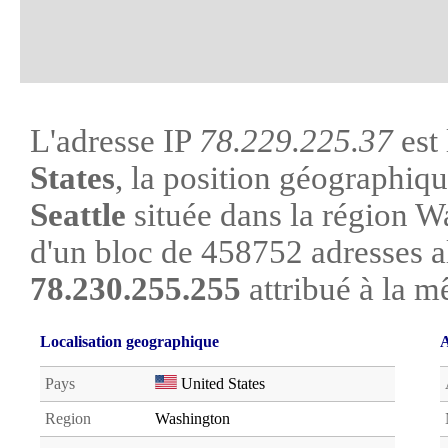
L'adresse IP
78.229.225.37
est 
States
, la position géographique
Seattle
située dans la région Wa
d'un bloc de 458752 adresses a
78.230.255.255
attribué à la m
Localisation geographique
A
Pays
United States
Region
Washington