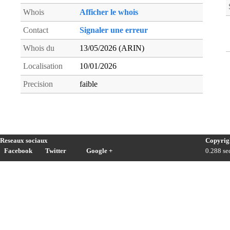
Whois
Afficher le whois
Contact
Signaler une erreur
Whois du
13/05/2026 (ARIN)
Localisation
10/01/2026
Precision
faible
Reseaux sociaux
Copyrig
Facebook
Twitter
Google +
0.288 sec