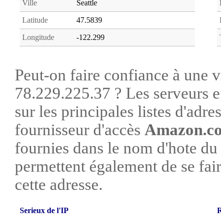
Ville
Seattle
Latitude
47.5839
Longitude
-122.299
Peut-on faire confiance à une vi
78.229.225.37 ? Les serveurs e
sur les principales listes d'adre
fournisseur d'accès
Amazon.co
fournies dans le nom d'hote du
permettent également de se faire
cette adresse.
Serieux de l'IP
R