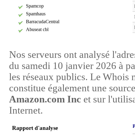
Spamcop
Spamhaus
BarracudaCentral
Abuseat cbl
Nos serveurs ont analysé l'adre
du samedi 10 janvier 2026 à pa
les réseaux publics. Le Whois
constitue également une source 
Amazon.com Inc
et sur l'utili
Internet.
P
Rapport d'analyse