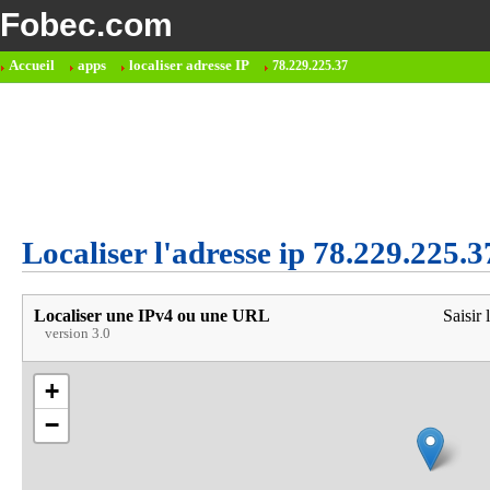
Fobec.com
Accueil
apps
localiser adresse IP
78.229.225.37
Localiser l'adresse ip 78.229.225.3
Localiser une IPv4 ou une URL
Saisir 
version 3.0
+
−