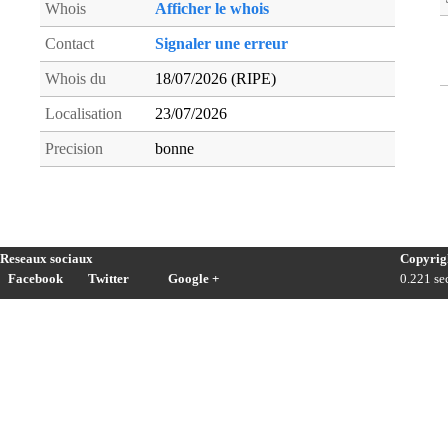
Whois
Afficher le whois
Contact
Signaler une erreur
Whois du
18/07/2026 (RIPE)
Localisation
23/07/2026
Precision
bonne
Reseaux sociaux
Copyrig
Facebook
Twitter
Google +
0.221 sec