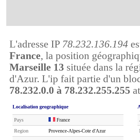
L'adresse IP
78.232.136.194
es
France
, la position géographiq
Marseille 13
située dans la ré
d'Azur. L'ip fait partie d'un bl
78.232.0.0 à 78.232.255.255
at
Localisation geographique
A
Pays
France
Region
Provence-Alpes-Cote d'Azur