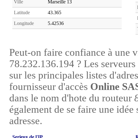
Ville
Marseille 13
Latitude
43.365
Longitude
5.42536
Peut-on faire confiance à une vi
78.232.136.194 ? Les serveurs 
sur les principales listes d'adre
fournisseur d'accès
Online SA
dans le nom d'hote du routeur
également de se faire une idée su
adresse.
Serieux de l'IP
R