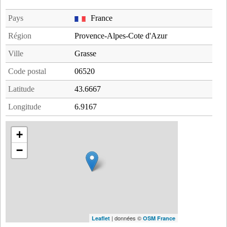
Pays
France
Région
Provence-Alpes-Cote d'Azur
Ville
Grasse
Code postal
06520
Latitude
43.6667
Longitude
6.9167
+
−
| données ©
Leaflet
OSM France