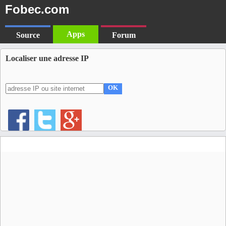
Fobec.com
Apps
Source
Forum
Localiser une adresse IP
OK