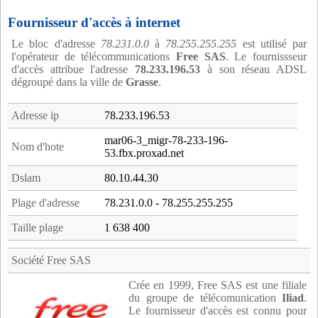
Fournisseur d'accès à internet
Le bloc d'adresse
78.231.0.0
à
78.255.255.255
est utilisé par
l'opérateur de télécommunications
Free SAS
. Le fournissseur
d'accès attribue l'adresse
78.233.196.53
à son réseau ADSL
dégroupé dans la ville de
Grasse
.
Adresse ip
78.233.196.53
mar06-3_migr-78-233-196-
Nom d'hote
53.fbx.proxad.net
Dslam
80.10.44.30
Plage d'adresse
78.231.0.0 - 78.255.255.255
Taille plage
1 638 400
Société Free SAS
Crée en 1999, Free SAS est une filiale
du groupe de télécomunication
Iliad
.
Le fournisseur d'accès est connu pour