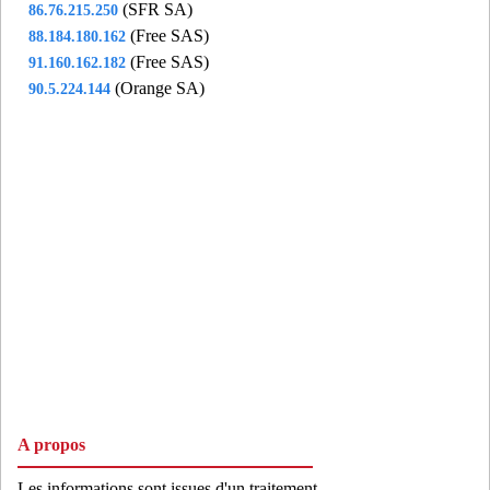
(SFR SA)
86.76.215.250
(Free SAS)
88.184.180.162
(Free SAS)
91.160.162.182
(Orange SA)
90.5.224.144
A propos
Les informations sont issues d'un traitement