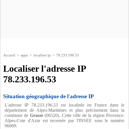
Accueil
>
apps
>
localiser ip
> 78.233.196.53
Localiser l'adresse IP
78.233.196.53
Situation géographique de l'adresse IP
L'adresse IP
78.233.196.53
est localisée en France dans le
département de Alpes-Maritimes et plus précisement dans la
commune de
Grasse
(06520). Cette ville de la région Provence-
Alpes-Cote d'Azur est recensée par l'INSEE sous le numéro
06069.