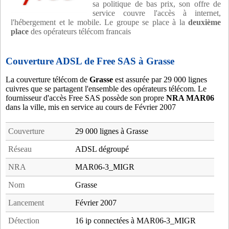
sa politique de bas prix, son offre de
service couvre l'accès à internet,
l'hébergement et le mobile. Le groupe se place à la
deuxième
place
des opérateurs télécom francais
Couverture ADSL de Free SAS à Grasse
La couverture télécom de
Grasse
est assurée par 29 000 lignes
cuivres que se partagent l'ensemble des opérateurs télécom. Le
fournisseur d'accès Free SAS possède son propre
NRA MAR06
dans la ville, mis en service au cours de Février 2007
Couverture
29 000 lignes à Grasse
Réseau
ADSL dégroupé
NRA
MAR06-3_MIGR
Nom
Grasse
Lancement
Février 2007
Détection
16 ip connectées à MAR06-3_MIGR