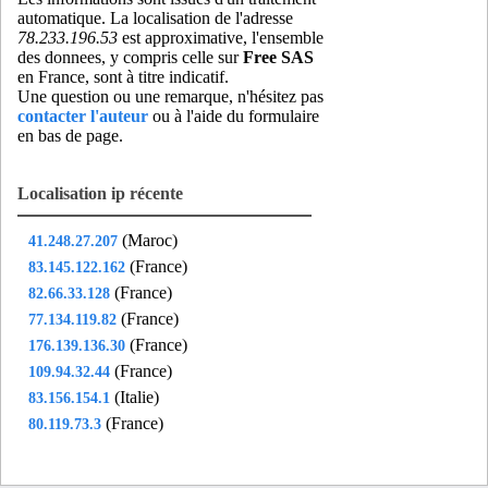
automatique. La localisation de l'adresse
78.233.196.53
est approximative, l'ensemble
des donnees, y compris celle sur
Free SAS
en France, sont à titre indicatif.
Une question ou une remarque, n'hésitez pas
contacter l'auteur
ou à l'aide du formulaire
en bas de page.
Localisation ip récente
(Maroc)
41.248.27.207
(France)
83.145.122.162
(France)
82.66.33.128
(France)
77.134.119.82
(France)
176.139.136.30
(France)
109.94.32.44
(Italie)
83.156.154.1
(France)
80.119.73.3