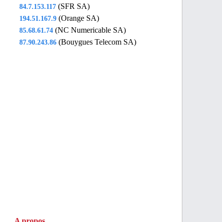
(SFR SA)
84.7.153.117
(Orange SA)
194.51.167.9
(NC Numericable SA)
85.68.61.74
(Bouygues Telecom SA)
87.90.243.86
A propos