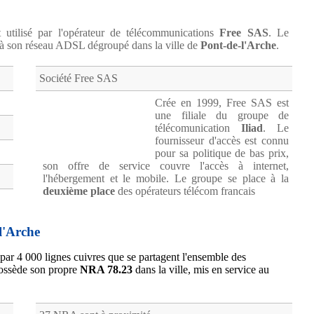
 utilisé par l'opérateur de télécommunications
Free SAS
. Le
à son réseau ADSL dégroupé dans la ville de
Pont-de-l'Arche
.
Société Free SAS
Crée en 1999, Free SAS est
une filiale du groupe de
télécomunication
Iliad
. Le
fournisseur d'accès est connu
pour sa politique de bas prix,
son offre de service couvre l'accès à internet,
l'hébergement et le mobile. Le groupe se place à la
deuxième place
des opérateurs télécom francais
l'Arche
 par 4 000 lignes cuivres que se partagent l'ensemble des
possède son propre
NRA 78.23
dans la ville, mis en service au