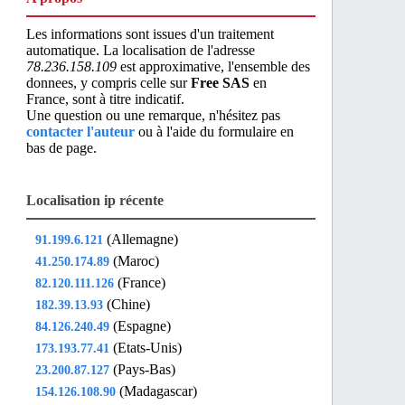
Les informations sont issues d'un traitement
automatique. La localisation de l'adresse
78.236.158.109
est approximative, l'ensemble des
donnees, y compris celle sur
Free SAS
en
France, sont à titre indicatif.
Une question ou une remarque, n'hésitez pas
contacter l'auteur
ou à l'aide du formulaire en
bas de page.
Localisation ip récente
(Allemagne)
91.199.6.121
(Maroc)
41.250.174.89
(France)
82.120.111.126
(Chine)
182.39.13.93
(Espagne)
84.126.240.49
(Etats-Unis)
173.193.77.41
(Pays-Bas)
23.200.87.127
(Madagascar)
154.126.108.90