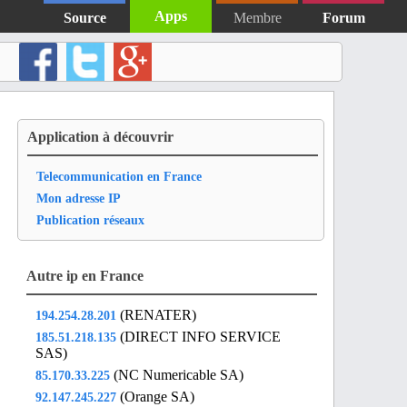
Apps
Source
Membre
Forum
Application à découvrir
Telecommunication en France
Mon adresse IP
Publication réseaux
Autre ip en France
(RENATER)
194.254.28.201
(DIRECT INFO SERVICE
185.51.218.135
SAS)
(NC Numericable SA)
85.170.33.225
(Orange SA)
92.147.245.227