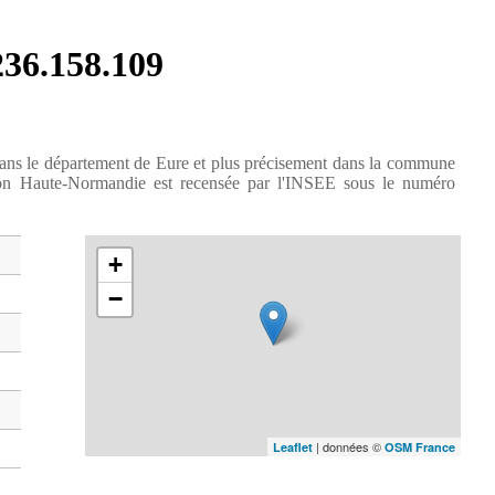
.236.158.109
dans le département de Eure et plus précisement dans la commune
ion Haute-Normandie est recensée par l'INSEE sous le numéro
+
−
| données ©
Leaflet
OSM France