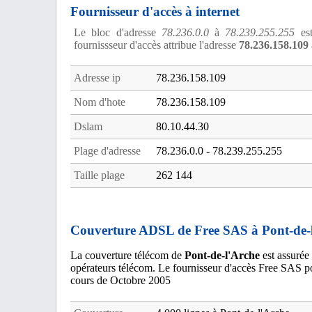
Fournisseur d'accès à internet
Le bloc d'adresse
78.236.0.0
à
78.239.255.255
est
fournissseur d'accès attribue l'adresse
78.236.158.109
Adresse ip
78.236.158.109
Nom d'hote
78.236.158.109
Dslam
80.10.44.30
Plage d'adresse
78.236.0.0 - 78.239.255.255
Taille plage
262 144
Couverture ADSL de Free SAS à Pont-de-
La couverture télécom de
Pont-de-l'Arche
est assurée
opérateurs télécom. Le fournisseur d'accès Free SAS 
cours de Octobre 2005