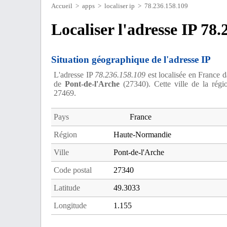
Accueil
>
apps
>
localiser ip
> 78.236.158.109
Localiser l'adresse IP 78
Situation géographique de l'adresse IP
L'adresse IP
78.236.158.109
est localisée en France 
de
Pont-de-l'Arche
(27340). Cette ville de la rég
27469.
Pays
France
Région
Haute-Normandie
Ville
Pont-de-l'Arche
Code postal
27340
Latitude
49.3033
Longitude
1.155