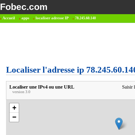
Fobec.com
Accueil
apps
localiser adresse IP
78.245.60.140
Localiser l'adresse ip 78.245.60.14
Localiser une IPv4 ou une URL
Saisir 
version 3.0
+
−