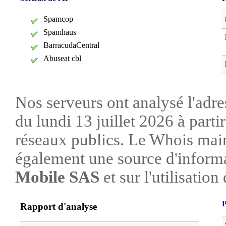
Spamcop
Spamhaus
BarracudaCentral
Abuseat cbl
Nos serveurs ont analysé l'adre
du lundi 13 juillet 2026 à parti
réseaux publics. Le Whois mai
également une source d'informa
Mobile SAS
et sur l'utilisation
P
Rapport d'analyse