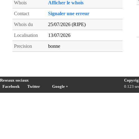
Whois
Afficher le whois
Contact
Signaler une erreur
Whois du
25/07/2026 (RIPE)
Localisation
13/07/2026
Precision
bonne
Reseaux sociaux
Copyrig
Facebook
Twitter
Google +
0.123 sec