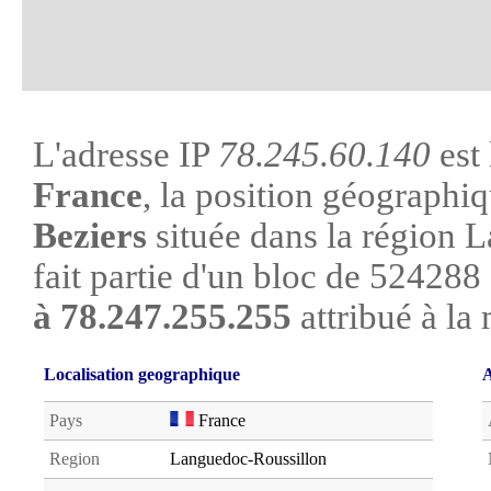
L'adresse IP
78.245.60.140
est 
France
, la position géographiq
Beziers
située dans la région 
fait partie d'un bloc de 524288
à 78.247.255.255
attribué à la
Localisation geographique
A
Pays
France
Region
Languedoc-Roussillon