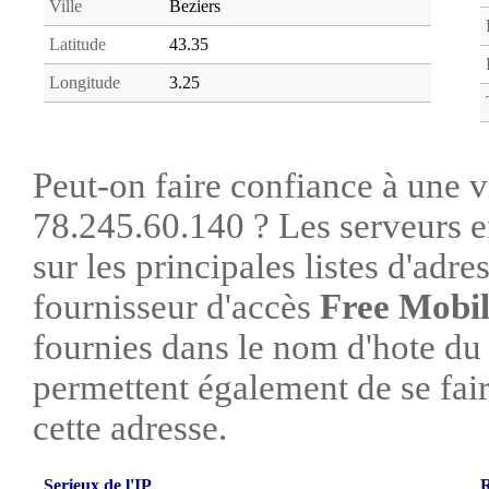
Ville
Beziers
Latitude
43.35
Longitude
3.25
Peut-on faire confiance à une vi
78.245.60.140 ? Les serveurs e
sur les principales listes d'adre
fournisseur d'accès
Free Mobi
fournies dans le nom d'hote du
permettent également de se faire
cette adresse.
Serieux de l'IP
R