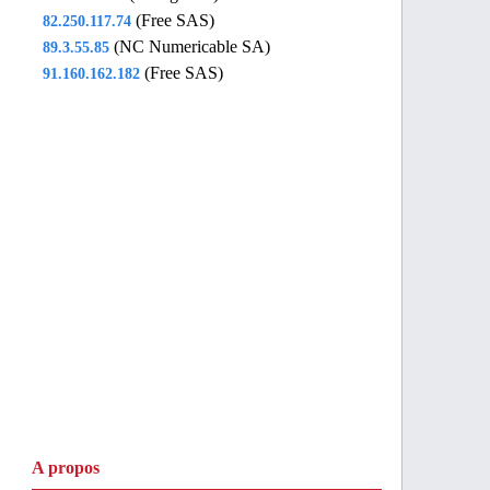
(Free SAS)
82.250.117.74
(NC Numericable SA)
89.3.55.85
(Free SAS)
91.160.162.182
A propos