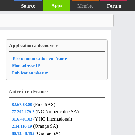
Apps
Source
Membre
Forum
Application à découvrir
Telecommunication en France
Mon adresse IP
Publication réseaux
Autre ip en France
(Free SAS)
82.67.83.80
(NC Numericable SA)
77.202.179.2
(YHC International)
31.6.40.103
(Orange SA)
2.14.116.19
(Orange SA)
80.13.48.195