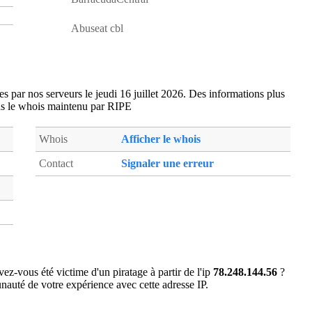
Abuseat cbl
ées par nos serveurs le jeudi 16 juillet 2026. Des informations plus
ns le whois maintenu par RIPE
Whois
Afficher le whois
Contact
Signaler une erreur
ez-vous été victime d'un piratage à partir de l'ip
78.248.144.56
?
auté de votre expérience avec cette adresse IP.