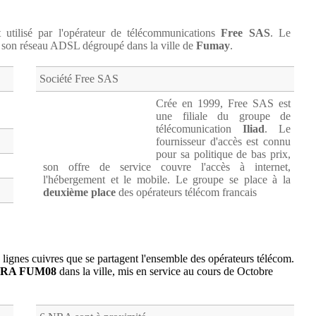
 utilisé par l'opérateur de télécommunications
Free SAS
. Le
 son réseau ADSL dégroupé dans la ville de
Fumay
.
Société Free SAS
Crée en 1999, Free SAS est
une filiale du groupe de
télécomunication
Iliad
. Le
fournisseur d'accès est connu
pour sa politique de bas prix,
son offre de service couvre l'accès à internet,
l'hébergement et le mobile. Le groupe se place à la
deuxième place
des opérateurs télécom francais
 lignes cuivres que se partagent l'ensemble des opérateurs télécom.
RA FUM08
dans la ville, mis en service au cours de Octobre