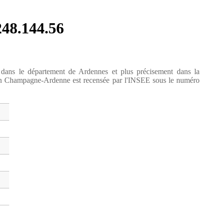
248.144.56
 dans le département de Ardennes et plus précisement dans la
ion Champagne-Ardenne est recensée par l'INSEE sous le numéro