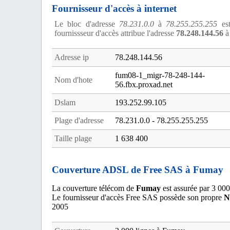
Fournisseur d'accès à internet
Le bloc d'adresse
78.231.0.0
à
78.255.255.255
est
fournissseur d'accès attribue l'adresse
78.248.144.56
à
Adresse ip
78.248.144.56
fum08-1_migr-78-248-144-
Nom d'hote
56.fbx.proxad.net
Dslam
193.252.99.105
Plage d'adresse
78.231.0.0 - 78.255.255.255
Taille plage
1 638 400
Couverture ADSL de Free SAS à Fumay
La couverture télécom de
Fumay
est assurée par 3 000
Le fournisseur d'accès Free SAS possède son propre
N
2005