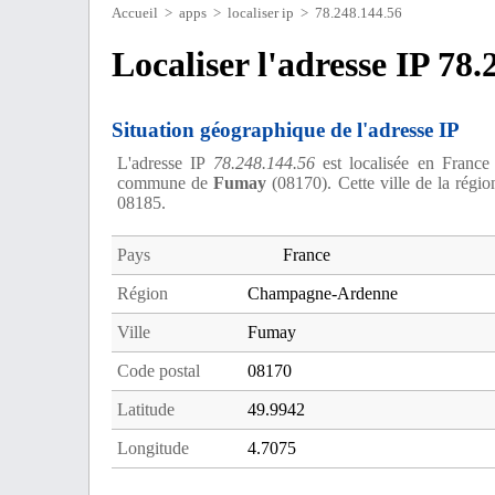
Accueil
>
apps
>
localiser ip
> 78.248.144.56
Localiser l'adresse IP 78.
Situation géographique de l'adresse IP
L'adresse IP
78.248.144.56
est localisée en France
commune de
Fumay
(08170). Cette ville de la rég
08185.
Pays
France
Région
Champagne-Ardenne
Ville
Fumay
Code postal
08170
Latitude
49.9942
Longitude
4.7075