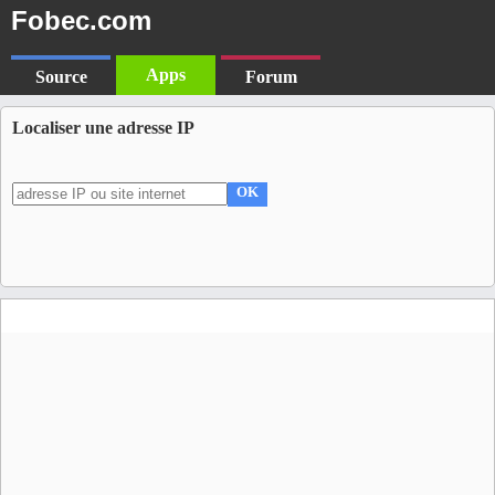
Fobec.com
Apps
Source
Forum
Localiser une adresse IP
OK