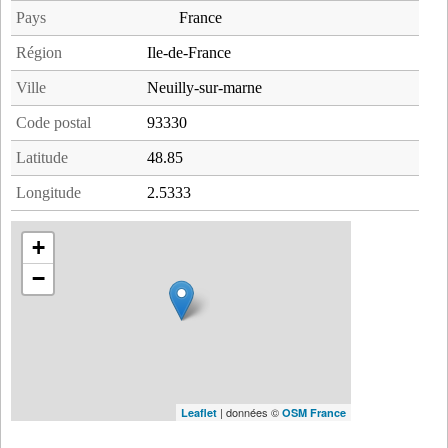
Pays
France
Région
Ile-de-France
Ville
Neuilly-sur-marne
Code postal
93330
Latitude
48.85
Longitude
2.5333
+
−
| données ©
Leaflet
OSM France