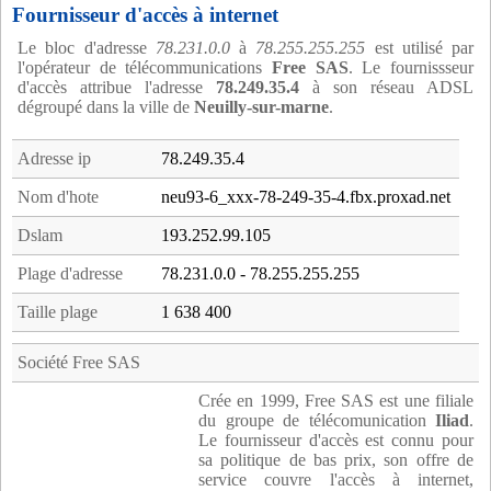
Fournisseur d'accès à internet
Le bloc d'adresse
78.231.0.0
à
78.255.255.255
est utilisé par
l'opérateur de télécommunications
Free SAS
. Le fournissseur
d'accès attribue l'adresse
78.249.35.4
à son réseau ADSL
dégroupé dans la ville de
Neuilly-sur-marne
.
Adresse ip
78.249.35.4
Nom d'hote
neu93-6_xxx-78-249-35-4.fbx.proxad.net
Dslam
193.252.99.105
Plage d'adresse
78.231.0.0 - 78.255.255.255
Taille plage
1 638 400
Société Free SAS
Crée en 1999, Free SAS est une filiale
du groupe de télécomunication
Iliad
.
Le fournisseur d'accès est connu pour
sa politique de bas prix, son offre de
service couvre l'accès à internet,