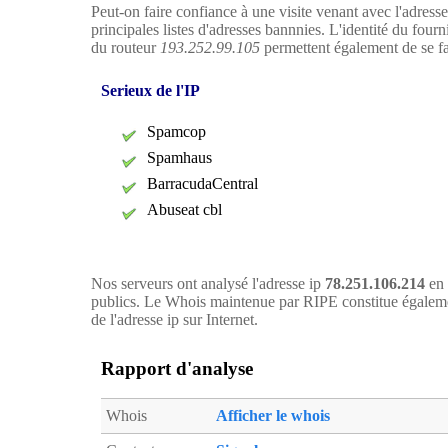
Peut-on faire confiance à une visite venant avec l'adress
principales listes d'adresses bannnies. L'identité du four
du routeur
193.252.99.105
permettent également de se fai
Serieux de l'IP
Spamcop
Spamhaus
BarracudaCentral
Abuseat cbl
Nos serveurs ont analysé l'adresse ip
78.251.106.214
en 
publics. Le Whois maintenue par RIPE constitue égaleme
de l'adresse ip sur Internet.
Rapport d'analyse
Whois
Afficher le whois