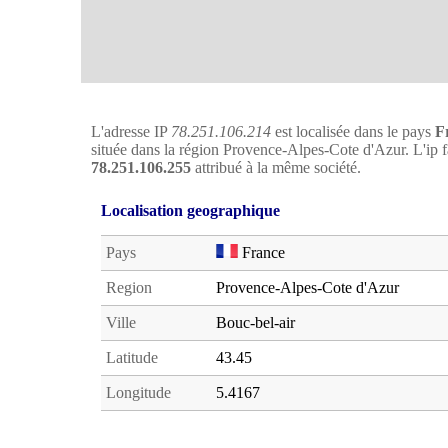
L'adresse IP
78.251.106.214
est localisée dans le pays
F
située dans la région Provence-Alpes-Cote d'Azur. L'ip fa
78.251.106.255
attribué à la même société.
Localisation geographique
Pays
France
Region
Provence-Alpes-Cote d'Azur
Ville
Bouc-bel-air
Latitude
43.45
Longitude
5.4167