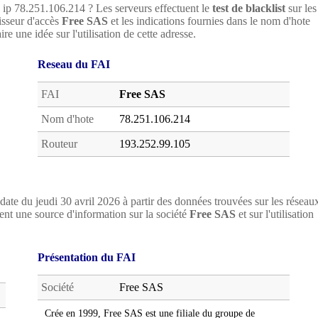
e ip 78.251.106.214 ? Les serveurs effectuent le
test de blacklist
sur les
nisseur d'accès
Free SAS
et les indications fournies dans le nom d'hote
re une idée sur l'utilisation de cette adresse.
Reseau du FAI
FAI
Free SAS
Nom d'hote
78.251.106.214
Routeur
193.252.99.105
date du jeudi 30 avril 2026 à partir des données trouvées sur les réseau
nt une source d'information sur la société
Free SAS
et sur l'utilisation
Présentation du FAI
Société
Free SAS
Crée en 1999, Free SAS est une filiale du groupe de