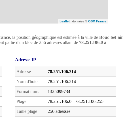
| données ©
Leaflet
OSM France
rance
, la position géographique est estimée à la ville de
Bouc-bel-air
it partie d'un bloc de 256 adresses allant de
78.251.106.0 à
Adresse IP
Adresse
78.251.106.214
Nom d'hote
78.251.106.214
Format num.
1325099734
Plage
78.251.106.0 - 78.251.106.255
Taille plage
256 adresses