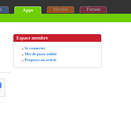
e
Membre
Forum
Apps
Espace membre
Se connecter
Mot de passe oublié
Proposez un article