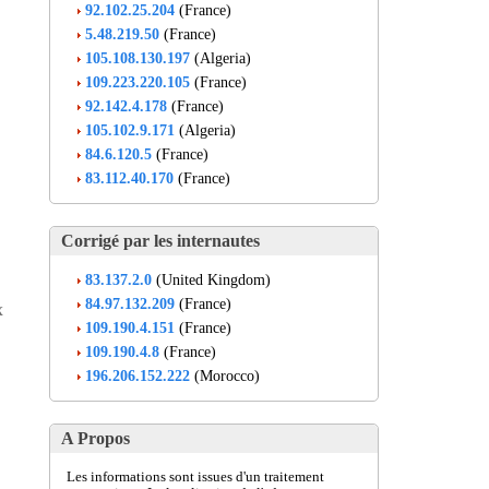
92.102.25.204
(France)
5.48.219.50
(France)
105.108.130.197
(Algeria)
109.223.220.105
(France)
92.142.4.178
(France)
105.102.9.171
(Algeria)
84.6.120.5
(France)
83.112.40.170
(France)
Corrigé par les internautes
83.137.2.0
(United Kingdom)
84.97.132.209
(France)
x
109.190.4.151
(France)
109.190.4.8
(France)
196.206.152.222
(Morocco)
A Propos
Les informations sont issues d'un traitement