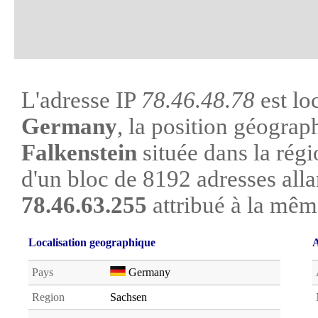
L'adresse IP
78.46.48.78
est lo
Germany
, la position géograph
Falkenstein
située dans la régi
d'un bloc de 8192 adresses all
78.46.63.255
attribué à la mêm
Localisation geographique
A
Pays
Germany
Region
Sachsen