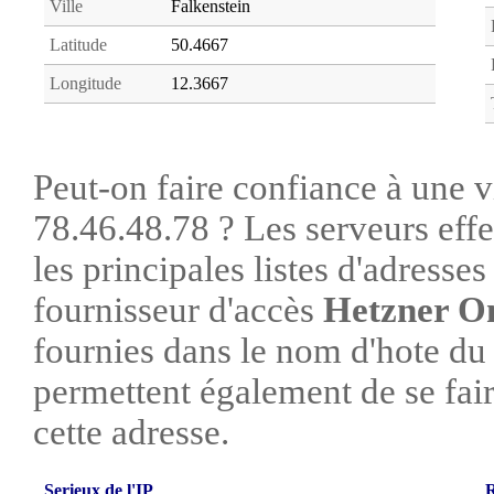
Ville
Falkenstein
Latitude
50.4667
Longitude
12.3667
Peut-on faire confiance à une vi
78.46.48.78 ? Les serveurs eff
les principales listes d'adresse
fournisseur d'accès
Hetzner O
fournies dans le nom d'hote du
permettent également de se faire
cette adresse.
Serieux de l'IP
R