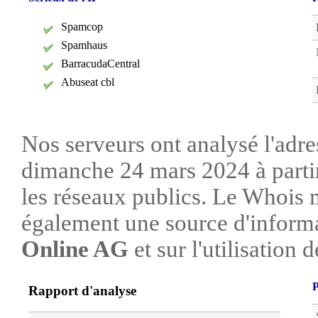
Spamcop
Spamhaus
BarracudaCentral
Abuseat cbl
Nos serveurs ont analysé l'adre
dimanche 24 mars 2024 à parti
les réseaux publics. Le Whois 
également une source d'informa
Online AG
et sur l'utilisation d
P
Rapport d'analyse