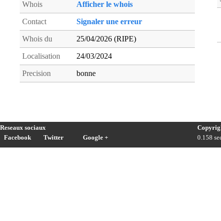
Whois
Afficher le whois
Contact
Signaler une erreur
Whois du
25/04/2026 (RIPE)
Localisation
24/03/2024
Precision
bonne
Reseaux sociaux
Copyrig
Facebook
Twitter
Google +
0.158 sec