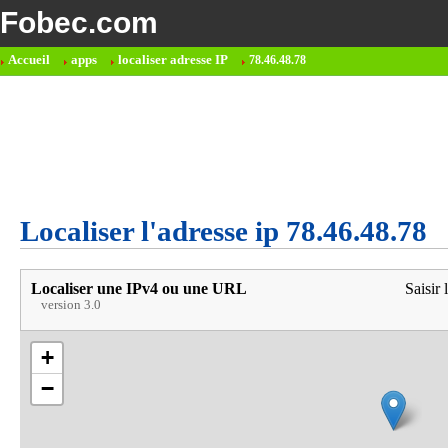
Fobec.com
Accueil
apps
localiser adresse IP
78.46.48.78
Localiser l'adresse ip 78.46.48.78
Localiser une IPv4 ou une URL
Saisir 
version 3.0
+
−