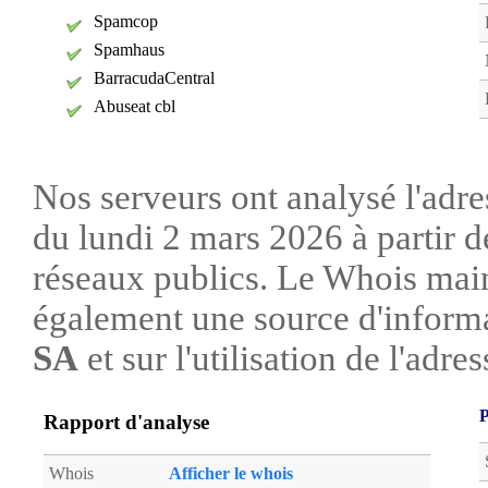
Spamcop
Spamhaus
BarracudaCentral
Abuseat cbl
Nos serveurs ont analysé l'adre
du lundi 2 mars 2026 à partir d
réseaux publics. Le Whois mai
également une source d'informa
SA
et sur l'utilisation de l'adres
P
Rapport d'analyse
Whois
Afficher le whois