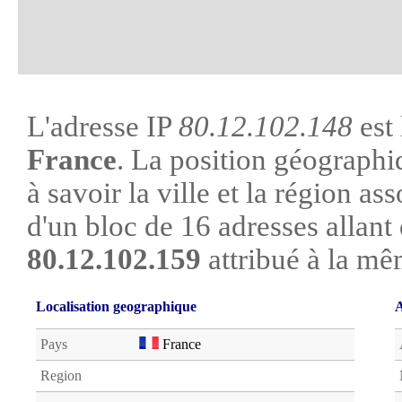
L'adresse IP
80.12.102.148
est 
France
. La position géographi
à savoir la ville et la région asso
d'un bloc de 16 adresses allant
80.12.102.159
attribué à la mê
Localisation geographique
A
Pays
France
Region