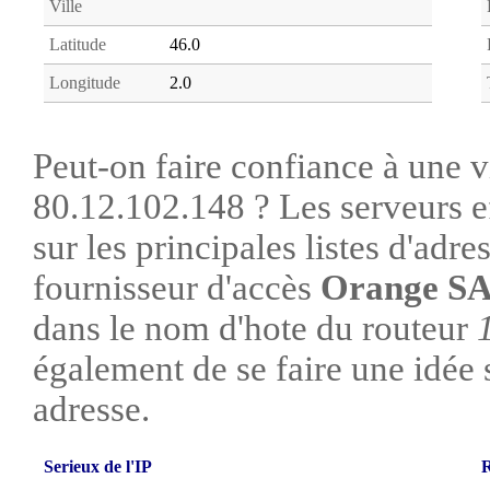
Ville
Latitude
46.0
Longitude
2.0
Peut-on faire confiance à une vi
80.12.102.148 ? Les serveurs e
sur les principales listes d'adre
fournisseur d'accès
Orange S
dans le nom d'hote du routeur
également de se faire une idée su
adresse.
Serieux de l'IP
R