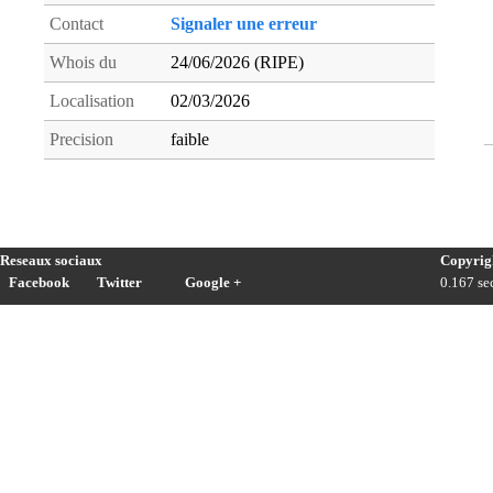
Contact
Signaler une erreur
Whois du
24/06/2026 (RIPE)
Localisation
02/03/2026
Precision
faible
Reseaux sociaux
Copyrig
Facebook
Twitter
Google +
0.167 sec