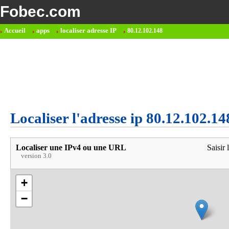
Fobec.com
Accueil
apps
localiser adresse IP
80.12.102.148
Localiser l'adresse ip 80.12.102.14
Localiser une IPv4 ou une URL
Saisir 
version 3.0
+
−