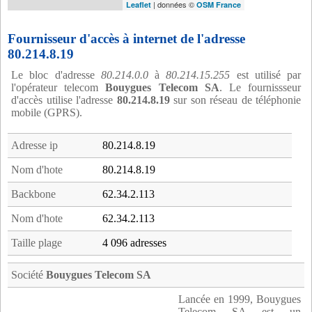
| données ©
Leaflet
OSM France
Fournisseur d'accès à internet de l'adresse
80.214.8.19
Le bloc d'adresse
80.214.0.0
à
80.214.15.255
est utilisé par
l'opérateur telecom
Bouygues Telecom SA
. Le fournissseur
d'accès utilise l'adresse
80.214.8.19
sur son réseau de téléphonie
mobile (GPRS).
Adresse ip
80.214.8.19
Nom d'hote
80.214.8.19
Backbone
62.34.2.113
Nom d'hote
62.34.2.113
Taille plage
4 096 adresses
Société
Bouygues Telecom SA
Lancée en 1999, Bouygues
Telecom SA est un