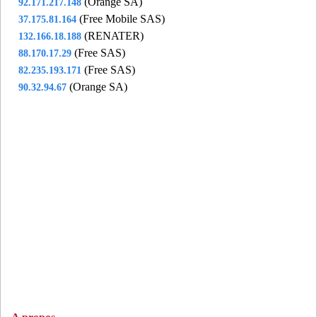
(Orange SA)
92.171.217.148
(Free Mobile SAS)
37.175.81.164
(RENATER)
132.166.18.188
(Free SAS)
88.170.17.29
(Free SAS)
82.235.193.171
(Orange SA)
90.32.94.67