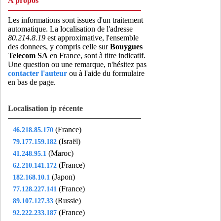
A propos
Les informations sont issues d'un traitement
automatique. La localisation de l'adresse
80.214.8.19
est approximative, l'ensemble
des donnees, y compris celle sur
Bouygues
Telecom SA
en France, sont à titre indicatif.
Une question ou une remarque, n'hésitez pas
contacter l'auteur
ou à l'aide du formulaire
en bas de page.
Localisation ip récente
(France)
46.218.85.170
(Israël)
79.177.159.182
(Maroc)
41.248.95.1
(France)
62.210.141.172
(Japon)
182.168.10.1
(France)
77.128.227.141
(Russie)
89.107.127.33
(France)
92.222.233.187