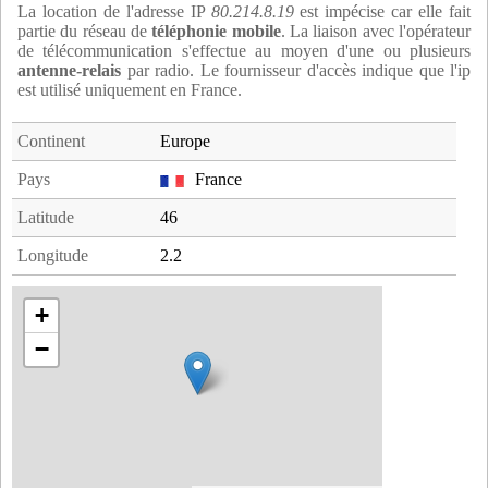
La location de l'adresse IP
80.214.8.19
est impécise car elle fait
partie du réseau de
téléphonie mobile
. La liaison avec l'opérateur
de télécommunication s'effectue au moyen d'une ou plusieurs
antenne-relais
par radio. Le fournisseur d'accès indique que l'ip
est utilisé uniquement en France.
Continent
Europe
Pays
France
Latitude
46
Longitude
2.2
+
−