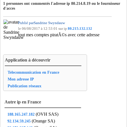
1 personnes ont commentés l'adresse ip 80.214.8.19 ou le fournisseur
d'acces
Publié parSandrine Swyndauw
le 06/08/2017 à 12:53:01 sur ip
80.215.132.132
tout mes comptes piratÃ©s avec cette adresse
Application à découvrir
Telecommunication en France
Mon adresse IP
Publication réseaux
Autre ip en France
(OVH SAS)
188.165.247.182
(Orange SA)
92.134.59.245