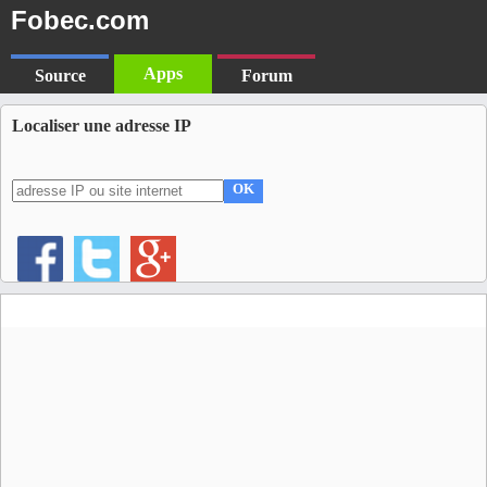
Fobec.com
Apps
Source
Forum
Localiser une adresse IP
OK