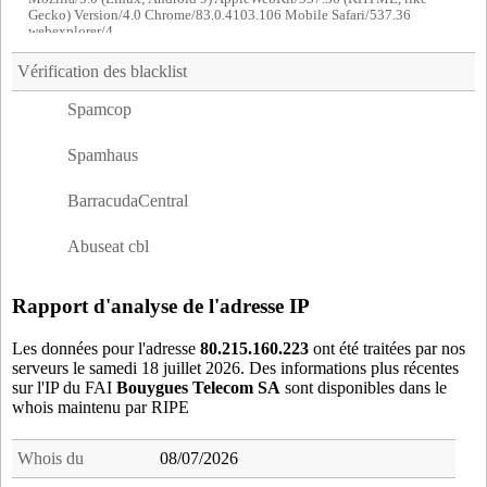
Gecko) Version/4.0 Chrome/83.0.4103.106 Mobile Safari/537.36
webexplorer/4
Vérification des blacklist
Spamcop
Spamhaus
BarracudaCentral
Abuseat cbl
Rapport d'analyse de l'adresse IP
Les données pour l'adresse
80.215.160.223
ont été traitées par nos
serveurs le samedi 18 juillet 2026. Des informations plus récentes
sur l'IP du FAI
Bouygues Telecom SA
sont disponibles dans le
whois maintenu par RIPE
Whois du
08/07/2026