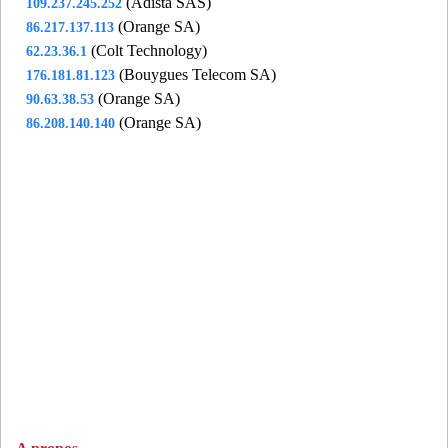
(Adista SAS)
109.237.245.252
(Orange SA)
86.217.137.113
(Colt Technology)
62.23.36.1
(Bouygues Telecom SA)
176.181.81.123
(Orange SA)
90.63.38.53
(Orange SA)
86.208.140.140