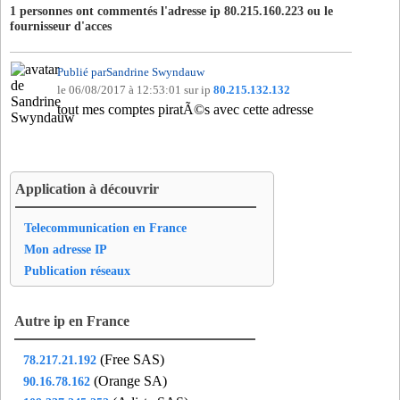
1 personnes ont commentés l'adresse ip 80.215.160.223 ou le
fournisseur d'acces
Publié parSandrine Swyndauw
le 06/08/2017 à 12:53:01 sur ip
80.215.132.132
tout mes comptes piratÃ©s avec cette adresse
Application à découvrir
Telecommunication en France
Mon adresse IP
Publication réseaux
Autre ip en France
(Free SAS)
78.217.21.192
(Orange SA)
90.16.78.162