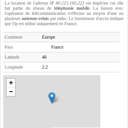
La location de l'adresse IP
80.215.160.223
est impécise car elle
fait partie du réseau de
téléphonie mobile
. La liaison avec
l'opérateur de télécommunication s'effectue au moyen d'une ou
plusieurs
antenne-relais
par radio. Le fournisseur d'accès indique
que l'ip est utilisé uniquement en France.
Continent
Europe
Pays
France
Latitude
46
Longitude
2.2
+
−