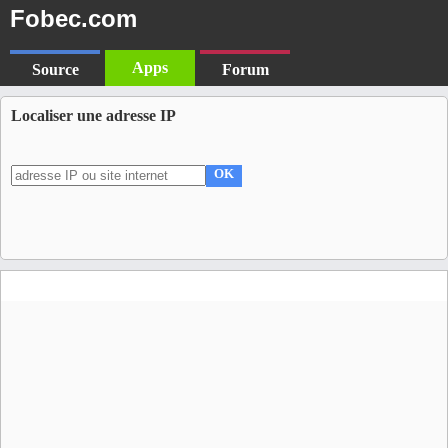
Fobec.com
Apps
Source
Forum
Localiser une adresse IP
OK