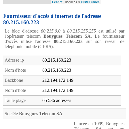
| données ©
Leaflet
OSM France
Fournisseur d'accès à internet de l'adresse
80.215.160.223
Le bloc d'adresse
80.215.0.0
à
80.215.255.255
est utilisé par
l'opérateur telecom
Bouygues Telecom SA
. Le fournissseur
d'accès utilise l'adresse
80.215.160.223
sur son réseau de
téléphonie mobile (GPRS).
Adresse ip
80.215.160.223
Nom d'hote
80.215.160.223
Backbone
212.194.172.149
Nom d'hote
212.194.172.149
Taille plage
65 536 adresses
Société
Bouygues Telecom SA
Lancée en 1999, Bouygues
Telecom SA est un