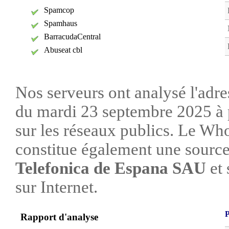
Spamcop
Spamhaus
BarracudaCentral
Abuseat cbl
Nos serveurs ont analysé l'adre
du mardi 23 septembre 2025 à 
sur les réseaux publics. Le W
constitue également une source 
Telefonica de Espana SAU
et 
sur Internet.
P
Rapport d'analyse