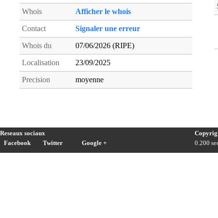
Whois
Afficher le whois
Contact
Signaler une erreur
Whois du
07/06/2026 (RIPE)
Localisation
23/09/2025
Precision
moyenne
Reseaux sociaux
Copyrig
Facebook
Twitter
Google +
0.200 sec