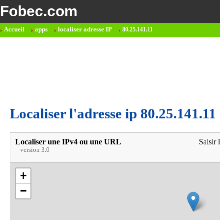
Fobec.com
Accueil
apps
localiser adresse IP
80.25.141.11
Localiser l'adresse ip 80.25.141.11
Localiser une IPv4 ou une URL
Saisir 
version 3.0
+
−