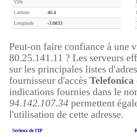
Ville
Latitude
40.4
Longitude
-3.6833
Peut-on faire confiance à une vi
80.25.141.11 ? Les serveurs ef
sur les principales listes d'adre
fournisseur d'accès
Telefonic
indications fournies dans le no
94.142.107.34
permettent égale
l'utilisation de cette adresse.
Serieux de l'IP
R