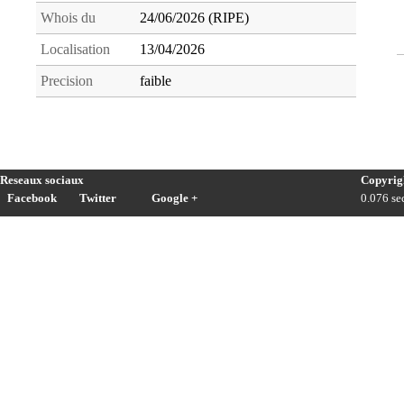
Whois du
24/06/2026 (RIPE)
Localisation
13/04/2026
Precision
faible
Reseaux sociaux
Copyrig
Facebook
Twitter
Google +
0.076 sec