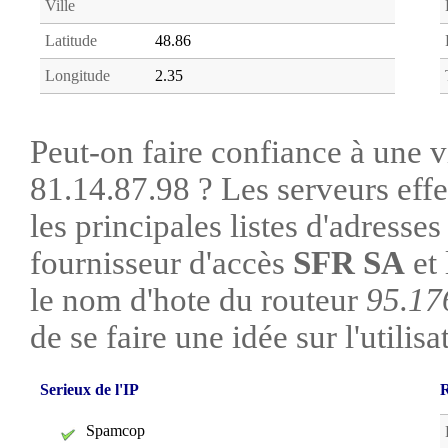
Ville
Latitude
48.86
Longitude
2.35
Peut-on faire confiance à une vi
81.14.87.98 ? Les serveurs eff
les principales listes d'adresse
fournisseur d'accès
SFR SA
et 
le nom d'hote du routeur
95.17
de se faire une idée sur l'utilis
Serieux de l'IP
R
Spamcop