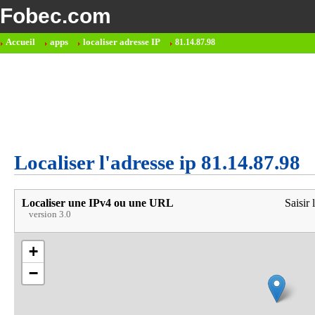
Fobec.com
Accueil
apps
localiser adresse IP
81.14.87.98
Localiser l'adresse ip 81.14.87.98
Localiser une IPv4 ou une URL
Saisir 
version 3.0
+
−