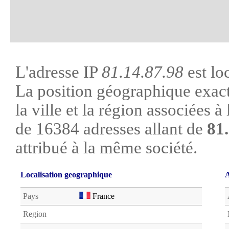
L'adresse IP
81.14.87.98
est lo
La position géographique exacte
la ville et la région associées à l
de 16384 adresses allant de
81.
attribué à la même société.
Localisation geographique
A
Pays
France
Region