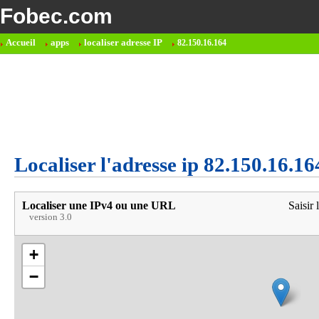
Fobec.com
Accueil
apps
localiser adresse IP
82.150.16.164
Localiser l'adresse ip 82.150.16.16
Localiser une IPv4 ou une URL
Saisir 
version 3.0
+
−