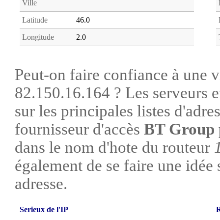
Ville
Latitude
46.0
Longitude
2.0
Peut-on faire confiance à une vi
82.150.16.164 ? Les serveurs e
sur les principales listes d'adre
fournisseur d'accès
BT Group 
dans le nom d'hote du routeur
également de se faire une idée su
adresse.
Serieux de l'IP
R