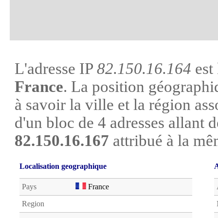
L'adresse IP
82.150.16.164
est 
France
. La position géographi
à savoir la ville et la région asso
d'un bloc de 4 adresses allant 
82.150.16.167
attribué à la mê
Localisation geographique
A
Pays
France
Region