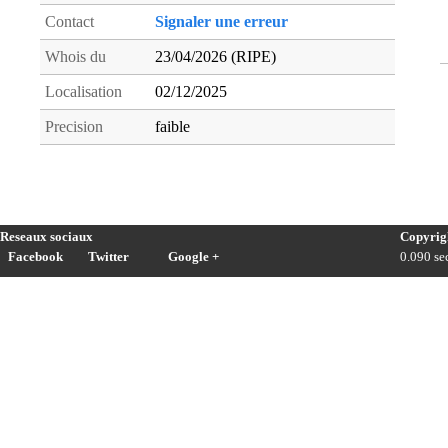
Contact
Signaler une erreur
Whois du
23/04/2026 (RIPE)
Localisation
02/12/2025
Precision
faible
Reseaux sociaux
Copyrig
Facebook
Twitter
Google +
0.090 sec