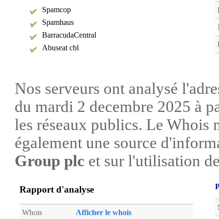
Spamcop
Spamhaus
BarracudaCentral
Abuseat cbl
Nos serveurs ont analysé l'adre
du mardi 2 decembre 2025 à par
les réseaux publics. Le Whois 
également une source d'informa
Group plc
et sur l'utilisation d
P
Rapport d'analyse
Whois
Afficher le whois