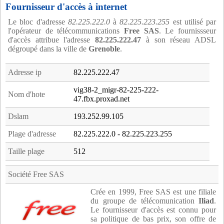
Fournisseur d'accès à internet
Le bloc d'adresse
82.225.222.0
à
82.225.223.255
est utilisé par
l'opérateur de télécommunications
Free SAS
. Le fournissseur
d'accès attribue l'adresse
82.225.222.47
à son réseau ADSL
dégroupé dans la ville de
Grenoble
.
Adresse ip
82.225.222.47
vig38-2_migr-82-225-222-
Nom d'hote
47.fbx.proxad.net
Dslam
193.252.99.105
Plage d'adresse
82.225.222.0 - 82.225.223.255
Taille plage
512
Société Free SAS
Crée en 1999, Free SAS est une filiale
du groupe de télécomunication
Iliad
.
Le fournisseur d'accès est connu pour
sa politique de bas prix, son offre de