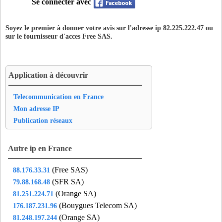
Se connecter avec
Soyez le premier à donner votre avis sur l'adresse ip 82.225.222.47 ou
sur le fournisseur d'acces
Free SAS
.
Application à découvrir
Telecommunication en France
Mon adresse IP
Publication réseaux
Autre ip en France
(Free SAS)
88.176.33.31
(SFR SA)
79.88.168.48
(Orange SA)
81.251.224.71
(Bouygues Telecom SA)
176.187.231.96
(Orange SA)
81.248.197.244