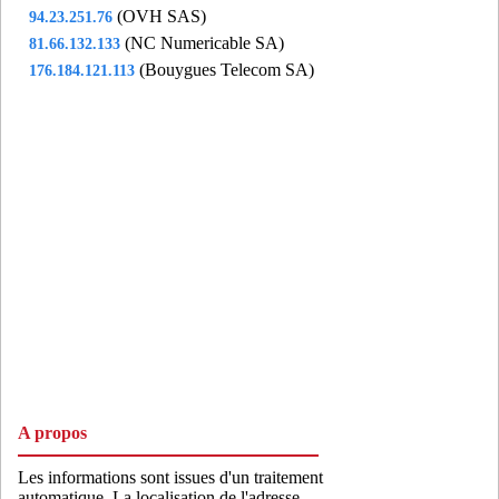
(OVH SAS)
94.23.251.76
(NC Numericable SA)
81.66.132.133
(Bouygues Telecom SA)
176.184.121.113
A propos
Les informations sont issues d'un traitement
automatique. La localisation de l'adresse