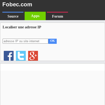
Fobec.com
Apps
Source
Forum
Localiser une adresse IP
OK