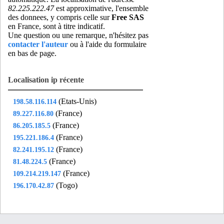
82.225.222.47
est approximative, l'ensemble
des donnees, y compris celle sur
Free SAS
en France, sont à titre indicatif.
Une question ou une remarque, n'hésitez pas
contacter l'auteur
ou à l'aide du formulaire
en bas de page.
Localisation ip récente
(Etats-Unis)
198.58.116.114
(France)
89.227.116.80
(France)
86.205.185.5
(France)
195.221.186.4
(France)
82.241.195.12
(France)
81.48.224.5
(France)
109.214.219.147
(Togo)
196.170.42.87