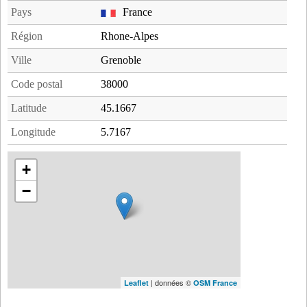
Pays
France
Région
Rhone-Alpes
Ville
Grenoble
Code postal
38000
Latitude
45.1667
Longitude
5.7167
+
−
| données ©
Leaflet
OSM France